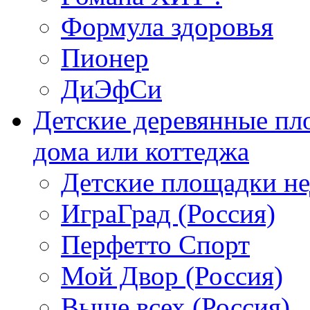
Формула здоровья
Пионер
ДиЭфСи
Детские деревянные пл
дома или коттеджа
Детские площадки н
ИграГрад (Россия)
Перфетто Спорт
Мой Двор (Россия)
Выше всех (Россия)