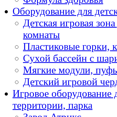
Оборудование для детс
Детская игровая зона
комнаты
Пластиковые горки, 
Сухой бассейн с шар
Мягкие модули, пуфы
Детский игровой чер
Игровое оборудование д
территории, парка
Завод Атрикс