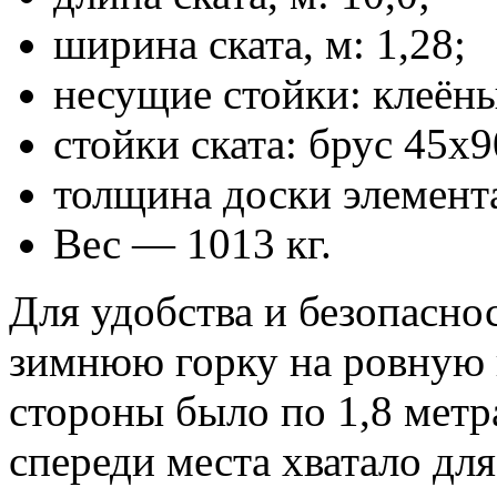
ширина ската, м: 1,28;
несущие стойки: клеён
стойки ската: брус 45х
толщина доски элемента
Вес — 1013 кг.
Для удобства и безопасно
зимнюю горку на ровную 
стороны было по 1,8 метр
спереди места хватало дл