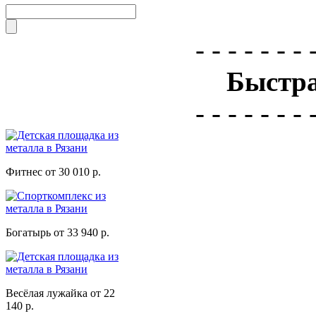
- - - - - - - 
Быстра
- - - - - - - 
Фитнес от 30 010 р.
Богатырь от 33 940 р.
Весёлая лужайка от 22
140 р.