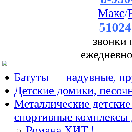
Макс
/
51024
звонки
ежедневно 
Батуты — надувные, пр
Детские домики, песоч
Металлические детские 
спортивные комплексы 
Романа ХИТ !