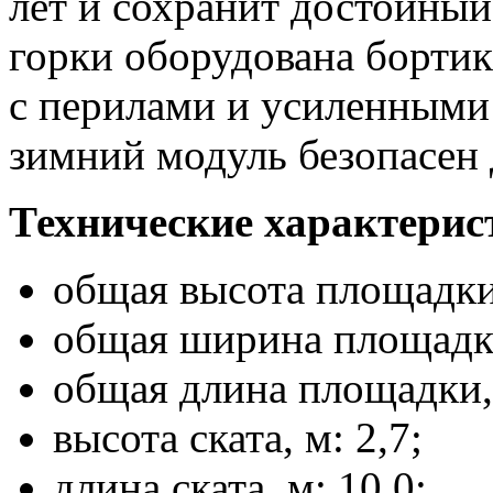
лет и сохранит достойны
горки оборудована борти
с перилами и усиленными
зимний модуль безопасен 
Технические характерис
общая высота площадки,
общая ширина площадки
общая длина площадки, 
высота ската, м: 2,7;
длина ската, м: 10,0;