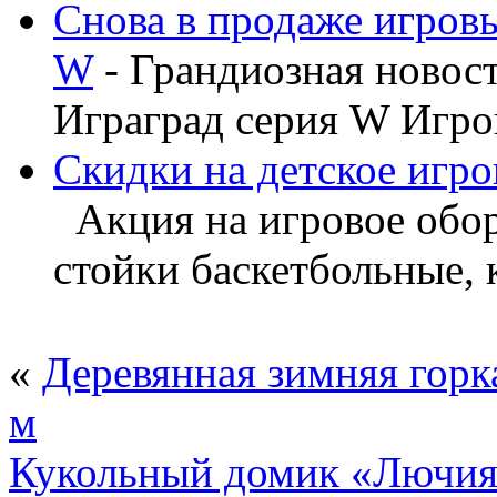
Снова в продаже игров
W
- Грандиозная новос
Играград серия W Игров
Скидки на детское игро
Акция на игровое обору
стойки баскетбольные, ка
«
Деревянная зимняя горка
м
Кукольный домик «Лючия