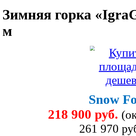
Зимняя горка «IgraG
м
Snow Fo
218 900 руб.
(о
261 970 руб