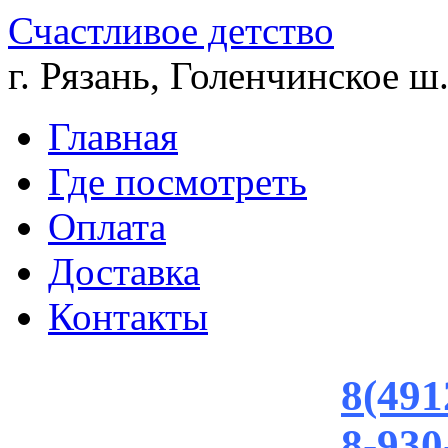
Счастливое детство
г. Рязань, Голенчинское ш.
Главная
Где посмотреть
Оплата
Доставка
Контакты
8(491
8-930