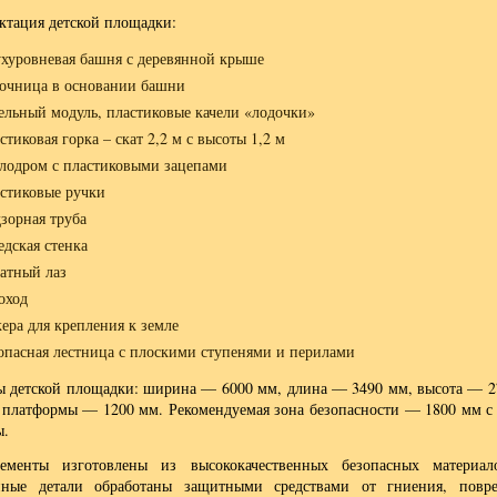
ктация детской площадки:
хуровневая башня с деревянной крыше
очница в основании башни
ельный модуль, пластиковые качели «лодочки»
стиковая горка – скат 2,2 м с высоты 1,2 м
лодром с пластиковыми зацепами
стиковые ручки
зорная труба
дская стенка
атный лаз
оход
ера для крепления к земле
опасная лестница с плоскими ступенями и перилами
ы детской площадки: ширина — 6000 мм, длина — 3490 мм, высота — 2
 платформы — 1200 мм. Рекомендуемая зона безопасности — 1800 мм с
ы.
ементы изготовлены из высококачественных безопасных материал
нные детали обработаны защитными средствами от гниения, повр