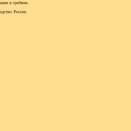
мыми и грибком.
дство: Россия.