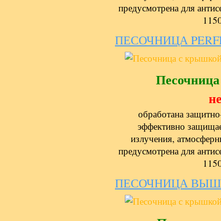
предусмотрена для антис
1150
ПЕСОЧНИЦА PERFE
Песочница
не
обработана защитно
эффективно защищае
излучения, атмосферн
предусмотрена для антис
1150
ПЕСОЧНИЦА ВЫШ