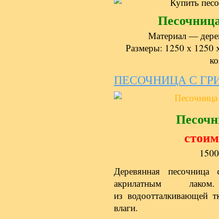
Песочниц
Материал — дерев
Размеры: 1250 х 1250 
ко
ПЕСОЧНИЦА С ГР
Песочн
стоим
1500
Деревянная песочница 
акрилатным лаком
из водоотталкивающей тк
влаги.