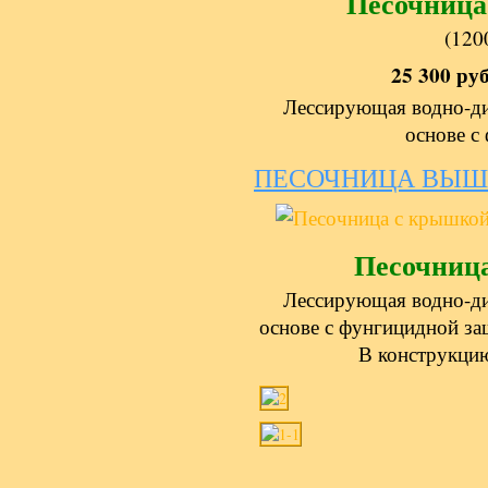
Песочниц
(120
25 300 руб
Лессирующая водно-ди
основе с
ПЕСОЧНИЦА ВЫШЕ
Песочниц
Лессирующая водно-ди
основе с фунгицидной за
В конструкцию