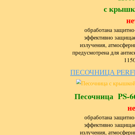
с крышк
не
обработана защитно
эффективно защищае
излучения, атмосферн
предусмотрена для антис
1150
ПЕСОЧНИЦА PERFE
Песочница PS-6
не
обработана защитно
эффективно защищае
излучения, атмосферн