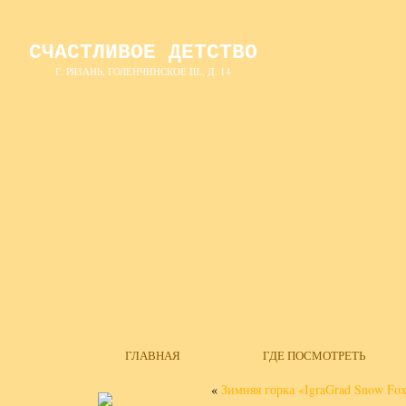
СЧАСТЛИВОЕ ДЕТСТВО
Г. РЯЗАНЬ, ГОЛЕНЧИНСКОЕ Ш., Д. 14
ГЛАВНАЯ
ГДЕ ПОСМОТРЕТЬ
«
Зимняя горка «IgraGrad Snow Fox 