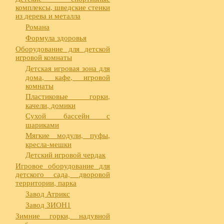
комплексы, шведские стенки
из дерева и металла
Романа
Формула здоровья
Оборудование для детской
игровой комнаты
Детская игровая зона для
дома, кафе, игровой
комнаты
Пластиковые горки,
качели, домики
Сухой бассейн с
шариками
Мягкие модули, пуфы,
кресла-мешки
Детский игровой чердак
Игровое оборудование для
детского сада, дворовой
территории, парка
Завод Атрикс
Завод ЗИОН1
Зимние горки, надувной