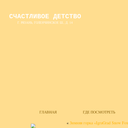
СЧАСТЛИВОЕ ДЕТСТВО
Г. РЯЗАНЬ, ГОЛЕНЧИНСКОЕ Ш., Д. 14
ГЛАВНАЯ
ГДЕ ПОСМОТРЕТЬ
«
Зимняя горка «IgraGrad Snow Fox