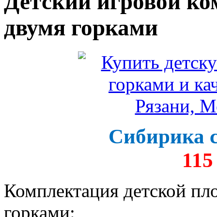
Детский игровой ко
двумя горками
Сибирика с
115
Комплектация детской пл
горками: