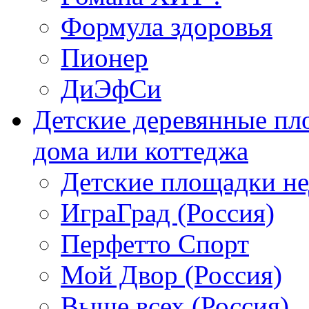
Формула здоровья
Пионер
ДиЭфСи
Детские деревянные пл
дома или коттеджа
Детские площадки н
ИграГрад (Россия)
Перфетто Спорт
Мой Двор (Россия)
Выше всех (Россия)