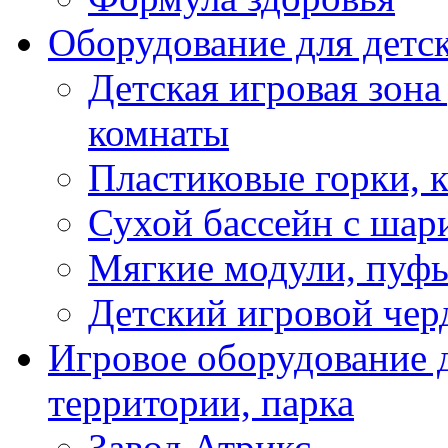
Оборудование для детс
Детская игровая зона
комнаты
Пластиковые горки, 
Сухой бассейн с шар
Мягкие модули, пуфы
Детский игровой чер
Игровое оборудование д
территории, парка
Завод Атрикс