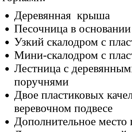
Деревянная крыша
Песочница в основани
Узкий скалодром с пла
Мини-скалодром с пла
Лестница с деревянным
поручнями
Двое пластиковых качел
веревочном подвесе
Дополнительное место п