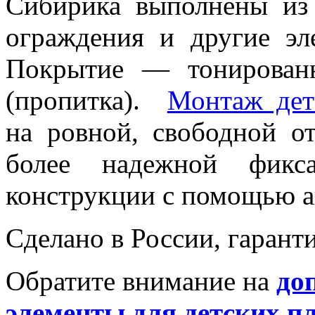
Сибирика выполнены из 
ограждения и другие э
Покрытие — тонирован
(пропитка).
Монтаж дет
на ровной, свободной о
более надежной фикса
конструкции с помощью 
Сделано в России, гаранти
Обратите внимание на
до
элементы для детских п