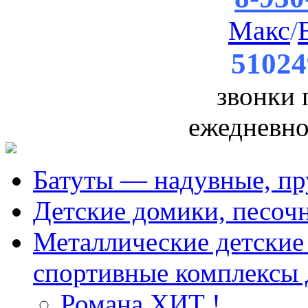
Макс
/
51024
звонки
ежедневно 
Батуты — надувные, пр
Детские домики, песоч
Металлические детские 
спортивные комплексы 
Романа ХИТ !