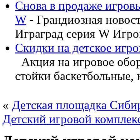
Снова в продаже игров
W
- Грандиозная новос
Играград серия W Игров
Скидки на детское игро
Акция на игровое обору
стойки баскетбольные, ка
«
Детская площадка Сибир
Детский игровой комплек