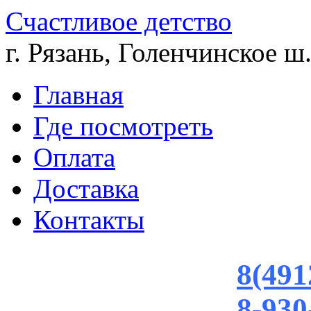
Счастливое детство
г. Рязань, Голенчинское ш.
Главная
Где посмотреть
Оплата
Доставка
Контакты
8(491
8-930