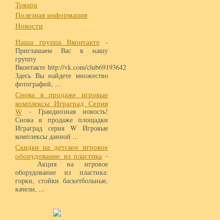
Товара
Полезная информация
Новости
Наша группа Вконтакте
-
Приглашаем Вас в нашу
группу
Вконтакте http://vk.com/club69193642
Здесь Вы найдете множество
фотографий, ...
Снова в продаже игровые
комплексы Играград Серия
W
- Грандиозная новость!
Снова в продаже площадки
Играград серия W Игровые
комплексы данной ...
Скидки на детское игровое
оборудование из пластика
-
Акция на игровое
оборудование из пластика:
горки, стойки баскетбольные,
качели, ...