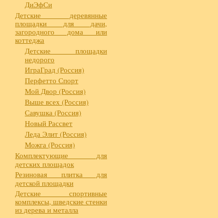
ДиЭфСи
Детские деревянные
площадки для дачи,
загородного дома или
коттеджа
Детские площадки
недорого
ИграГрад (Россия)
Перфетто Спорт
Мой Двор (Россия)
Выше всех (Россия)
Савушка (Россия)
Новый Рассвет
Леда Элит (Россия)
Можга (Россия)
Комплектующие для
детских площадок
Резиновая плитка для
детской площадки
Детские спортивные
комплексы, шведские стенки
из дерева и металла