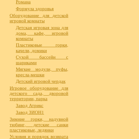
Романа
Формула здоровья
Оборудование для детской
игровой комнаты
Детская игровая зона для
дома, кафе, игровой
комнаты
Пластиковые горки,
качели, домики
Сухой бассейн с
шариками
Мягкие модули, пуфы,
кресла-мешки
Детский игровой чердак
Игровое оборудование для
детского сада, дворовой
территории, парка
Завод Атрикс
Завод ЗИОН1
Зимние горки, надувной
тюбинг, детские санки
пластиковые, ледянки
Условия и порядок возврата