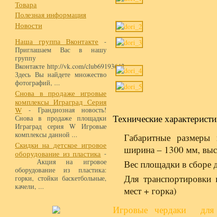
Товара
Полезная информация
Новости
Наша группа Вконтакте
-
Приглашаем Вас в нашу
группу
Вконтакте http://vk.com/club69193642
Здесь Вы найдете множество
фотографий, ...
Снова в продаже игровые
комплексы Играград Серия
W
- Грандиозная новость!
Технические характеристи
Снова в продаже площадки
Играград серия W Игровые
комплексы данной ...
Габаритные размеры 
Скидки на детское игровое
ширина – 1300 мм, выс
оборудование из пластика
-
Акция на игровое
Вес площадки в сборе 
оборудование из пластика:
Для транспортировки 
горки, стойки баскетбольные,
качели, ...
мест + горка)
Игровые чердаки для