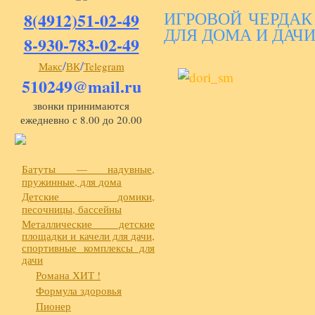
ИГРОВОЙ ЧЕРДАК
8(4912)51-02-49
ДЛЯ ДОМА И ДАЧ
8-930-783-02-49
/
/
Макс
ВК
Telegram
510249@mail.ru
звонки принимаются
ежедневно с 8.00 до 20.00
Батуты — надувные,
пружинные, для дома
Детские домики,
песочницы, бассейны
Металлические детские
площадки и качели для дачи,
спортивные комплексы для
дачи
Романа ХИТ !
Формула здоровья
Пионер