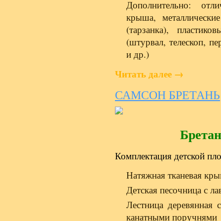
Дополнительно: отл
крыша, металлические
(тарзанка), пластик
(штурвал, телескоп, п
и др.)
Читать далее
→
САМСОН БРЕТАНЬ
Брет
Комплектация детской пл
Натяжная тканевая кр
Детская песочница с л
Лестница деревянная 
канатными поручнями