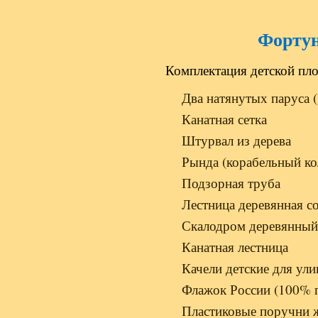
Форту
Комплектация детской пл
Два натянутых паруса 
Канатная сетка
Штурвал из дерева
Рында (корабельный ко
Подзорная труба
Лестница деревянная со
Скалодром деревянный 
Канатная лестница
Качели детские для ул
Флажок России (100% п
Пластиковые поручни ж