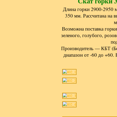
Скат горки 3
Длина горки 2900-2950 
350 мм. Рассчитана на 
м
Возможна поставка горки 
зеленого, голубого, розо
по
Производитель — КБТ (Бе
диапазон от -60 до +60.