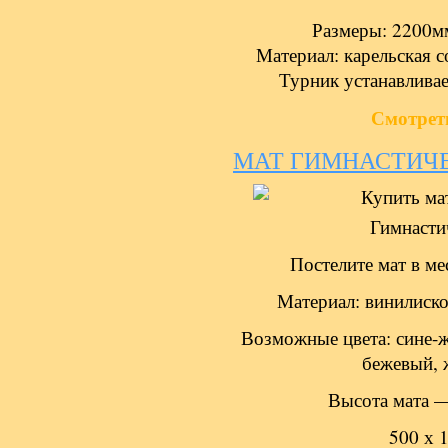
Размеры: 2200м
Материал: карельская с
Турник устанавливае
Смотрет
МАТ ГИМНАСТИЧ
Гимнасти
Постелите мат в ме
Материал: винилиско
Возможные цвета: сине-ж
бежевый, ж
Высота мата —
500 х 