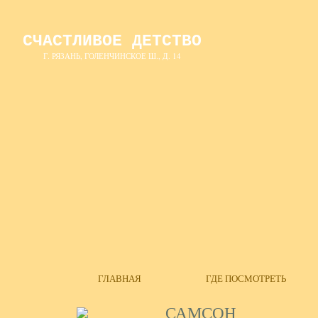
СЧАСТЛИВОЕ ДЕТСТВО
Г. РЯЗАНЬ, ГОЛЕНЧИНСКОЕ Ш., Д. 14
ГЛАВНАЯ
ГДЕ ПОСМОТРЕТЬ
САМСОН