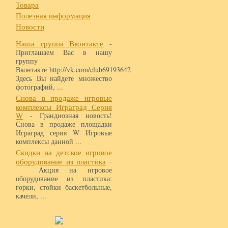
Товара
Полезная информация
Новости
Наша группа Вконтакте
-
Приглашаем Вас в нашу
группу
Вконтакте http://vk.com/club69193642
Здесь Вы найдете множество
фотографий, ...
Снова в продаже игровые
комплексы Играград Серия
W
- Грандиозная новость!
Снова в продаже площадки
Играград серия W Игровые
комплексы данной ...
Скидки на детское игровое
оборудование из пластика
-
Акция на игровое
оборудование из пластика:
горки, стойки баскетбольные,
качели, ...