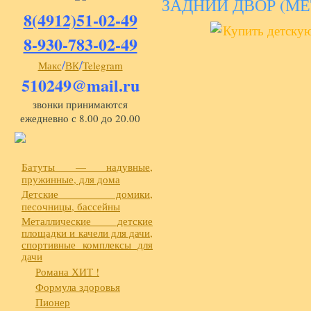
ЗАДНИЙ ДВОР (МЕ
8(4912)51-02-49
8-930-783-02-49
/
/
Макс
ВК
Telegram
510249@mail.ru
звонки принимаются
ежедневно с 8.00 до 20.00
Батуты — надувные,
пружинные, для дома
Детские домики,
песочницы, бассейны
Металлические детские
площадки и качели для дачи,
спортивные комплексы для
дачи
Романа ХИТ !
Формула здоровья
Пионер