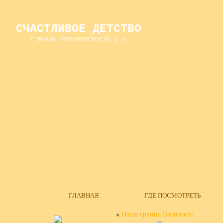
СЧАСТЛИВОЕ ДЕТСТВО
Г. РЯЗАНЬ, ГОЛЕНЧИНСКОЕ Ш., Д. 14
ГЛАВНАЯ
ГДЕ ПОСМОТРЕТЬ
«
Наша группа Вконтакте