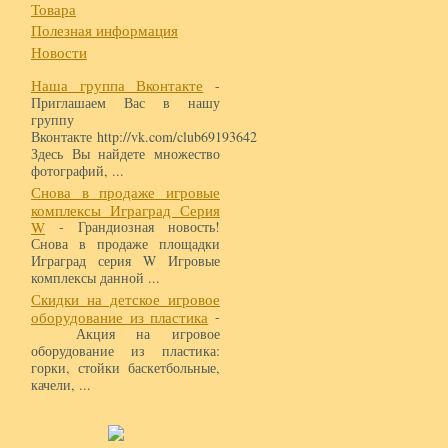
Товара
Полезная информация
Новости
Наша группа Вконтакте
-
Приглашаем Вас в нашу
группу
Вконтакте http://vk.com/club69193642
Здесь Вы найдете множество
фотографий, ...
Снова в продаже игровые
комплексы Играград Серия
W
- Грандиозная новость!
Снова в продаже площадки
Играград серия W Игровые
комплексы данной ...
Скидки на детское игровое
оборудование из пластика
-
Акция на игровое
оборудование из пластика:
горки, стойки баскетбольные,
качели, ...