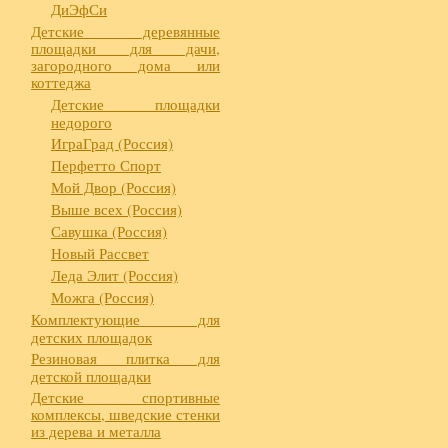
ДиЭфСи
Детские деревянные
площадки для дачи,
загородного дома или
коттеджа
Детские площадки
недорого
ИграГрад (Россия)
Перфетто Спорт
Мой Двор (Россия)
Выше всех (Россия)
Савушка (Россия)
Новый Рассвет
Леда Элит (Россия)
Можга (Россия)
Комплектующие для
детских площадок
Резиновая плитка для
детской площадки
Детские спортивные
комплексы, шведские стенки
из дерева и металла