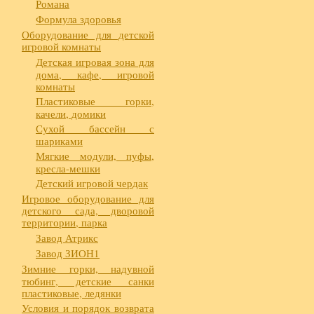
Романа
Формула здоровья
Оборудование для детской
игровой комнаты
Детская игровая зона для
дома, кафе, игровой
комнаты
Пластиковые горки,
качели, домики
Сухой бассейн с
шариками
Мягкие модули, пуфы,
кресла-мешки
Детский игровой чердак
Игровое оборудование для
детского сада, дворовой
территории, парка
Завод Атрикс
Завод ЗИОН1
Зимние горки, надувной
тюбинг, детские санки
пластиковые, ледянки
Условия и порядок возврата