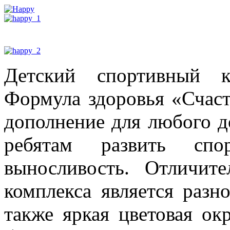
Детский спортивный к
Формула здоровья «Сча
дополнение для любого д
ребятам развить сп
выносливость. Отличит
комплекса является разн
также яркая цветовая ок