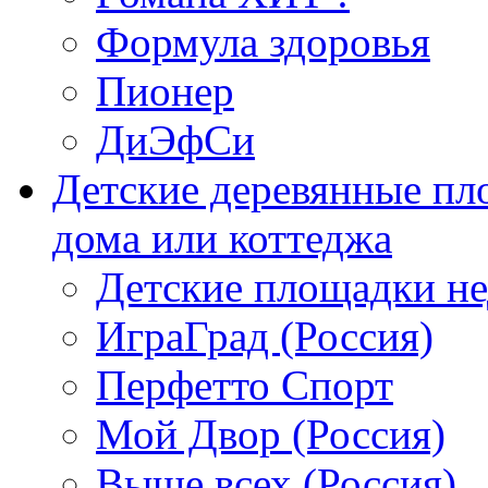
Формула здоровья
Пионер
ДиЭфСи
Детские деревянные пл
дома или коттеджа
Детские площадки н
ИграГрад (Россия)
Перфетто Спорт
Мой Двор (Россия)
Выше всех (Россия)