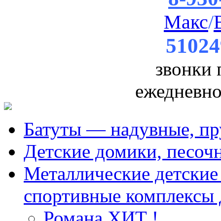
Макс
/
51024
звонки
ежедневно 
Батуты — надувные, пр
Детские домики, песоч
Металлические детские 
спортивные комплексы 
Романа ХИТ !