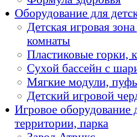
Оборудование для детс
Детская игровая зона
комнаты
Пластиковые горки, 
Сухой бассейн с шар
Мягкие модули, пуфы
Детский игровой чер
Игровое оборудование д
территории, парка
Завод Атрикс