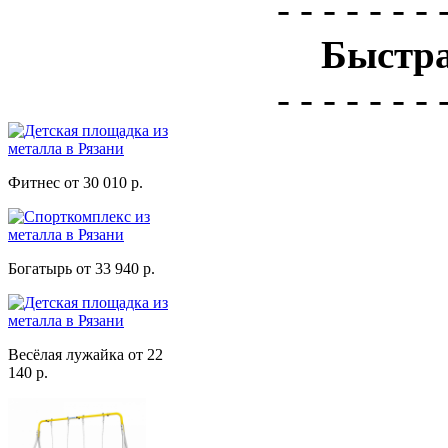
- - - - - - - 
Быстра
- - - - - - - 
Фитнес от 30 010 р.
Богатырь от 33 940 р.
Весёлая лужайка от 22
140 р.