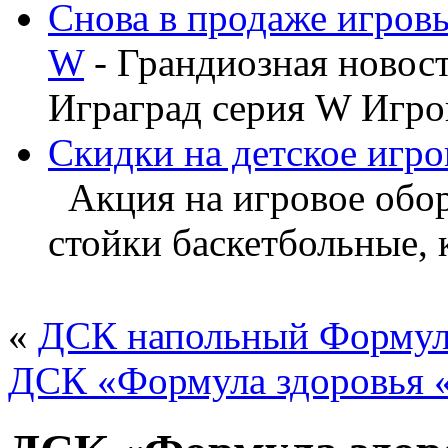
Снова в продаже игров
W
- Грандиозная новос
Играград серия W Игров
Скидки на детское игро
Акция на игровое обору
стойки баскетбольные, ка
«
ДСК напольный Формула
ДСК «Формула здоровья 