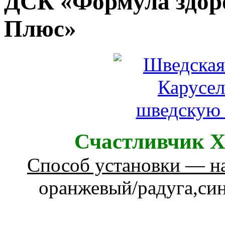
ДСК «Формула здор
Плюс»
Счастливчик
Способ установки — н
оранжевый/радуга,син