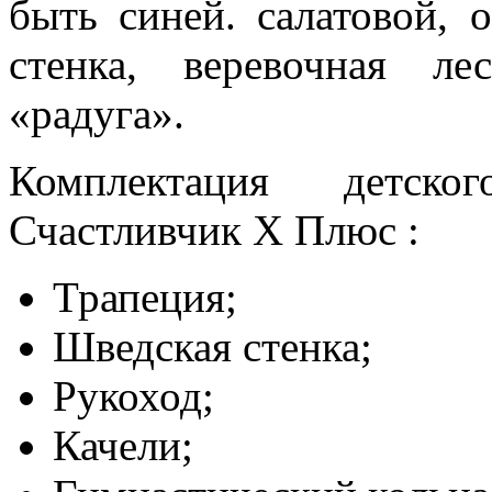
быть синей. салатовой, 
стенка, веревочная л
«радуга».
Комплектация детско
Счастливчик X Плюс :
Трапеция;
Шведская стенка;
Рукоход;
Качели;