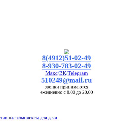
8(4912)51-02-49
8-930-783-02-49
Макс
/
ВК
/
Telegram
510249@mail.ru
звонки принимаются
ежедневно с 8.00 до 20.00
ртивные комплексы для дачи