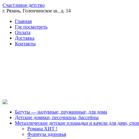
Счастливое детство
г. Рязань, Голенчинское ш., д. 14
Главная
Где посмотреть
Оплата
Доставка
Контакты
Батуты — надувные, пружинные, для дома
Детские домики, песочницы, бассейны
Металлические детские площадки и качели для дачи, спо
Романа ХИТ !
Формула здоровья