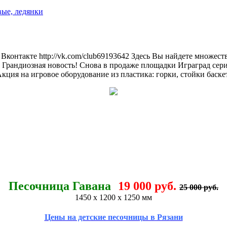
вые, ледянки
контакте http://vk.com/club69193642 Здесь Вы найдете множеств
 Грандиозная новость! Снова в продаже площадки Играград сер
ция на игровое оборудование из пластика: горки, стойки баскетб
Песочница Гавана
19 000 руб.
25 000 руб.
1450 х 1200 х 1250 мм
Цены на детские песочницы в Рязани