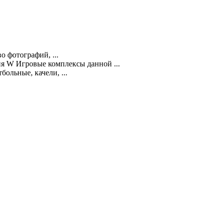
о фотографий, ...
ия W Игровые комплексы данной ...
ольные, качели, ...