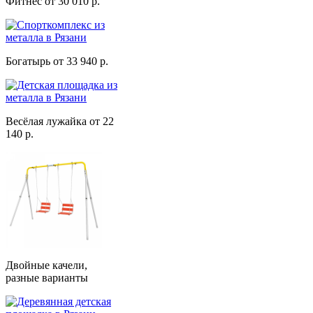
Фитнес от 30 010 р.
Богатырь от 33 940 р.
Весёлая лужайка от 22
140 р.
Двойные качели,
разные варианты