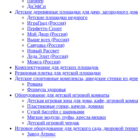
Пионер
ДиЭфСи
Детские деревянные площадки для дачи, загородного дом
Детские площадки недорого
ИграГрад (Россия)
Перфетто Спорт
Мой Двор (Россия)
Выше всех (Россия)
Савушка (Россия)
Новый Рассвет
Леда Элит (Россия)
Можга (Россия)
Комплектующие для детских площадок
Резиновая плитка для детской площадки
Детские спортивные комплексы, шведские стенки из дере
Романа
Формула здоровья
Оборудование для детской игровой комнаты
Детская игровая зона для дома, кафе, игровой комн
Пластиковые горки, качели, домики
Сухой бассейн с шариками
Мягкие модули, пуфы, кресла-мешки
Детский игровой чердак
Игровое оборудование для детского сада, дворовой терри
Завод Атрикс