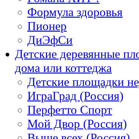
Формула здоровья
Пионер
ДиЭфСи
Детские деревянные пл
дома или коттеджа
Детские площадки н
ИграГрад (Россия)
Перфетто Спорт
Мой Двор (Россия)
Выше всех (Россия)