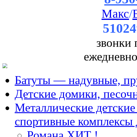
Макс
/
51024
звонки
ежедневно 
Батуты — надувные, пр
Детские домики, песоч
Металлические детские 
спортивные комплексы 
Романа ХИТ !