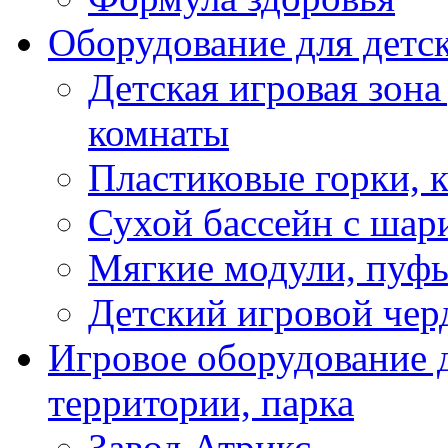
Оборудование для детс
Детская игровая зона
комнаты
Пластиковые горки, 
Сухой бассейн с шар
Мягкие модули, пуфы
Детский игровой чер
Игровое оборудование д
территории, парка
Завод Атрикс