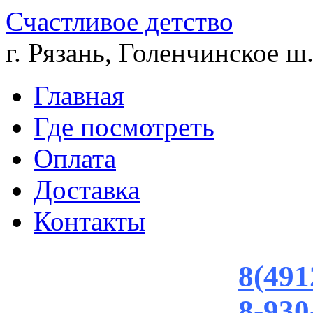
Счастливое детство
г. Рязань, Голенчинское ш.
Главная
Где посмотреть
Оплата
Доставка
Контакты
8(491
8-930