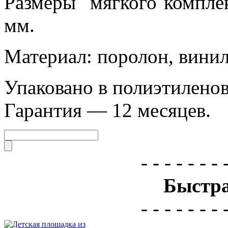
Размеры мягкого компле
мм.
Материал: поролон, вини
Упаковано в полиэтиленов
Гарантия — 12 месяцев.
- - - - - - - 
Быстра
- - - - - - - 