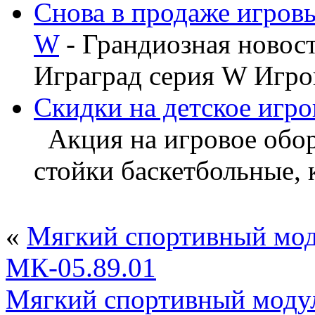
Снова в продаже игров
W
- Грандиозная новос
Играград серия W Игров
Скидки на детское игро
Акция на игровое обору
стойки баскетбольные, ка
«
Мягкий спортивный мо
МК-05.89.01
Мягкий спортивный моду