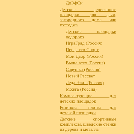
ДиЭфСи
Детские деревянные
площадки для дачи,
загородного дома или
коттеджа
Детские площадки
недорого
ИграГрад (Россия)
Перфетто Спорт
Мой Двор (Россия)
Выше всех (Россия)
Савушка (Россия)
Новый Рассвет
Леда Элит (Россия)
Можга (Россия)
Комплектующие для
детских площадок
Резиновая плитка для
детской площадки
Детские спортивные
комплексы, шведские стенки
из дерева и металла