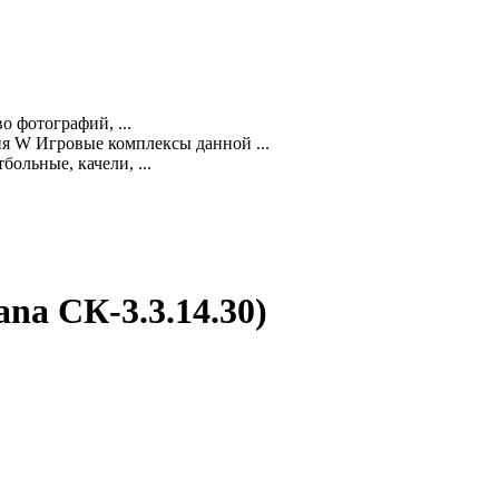
о фотографий, ...
ия W Игровые комплексы данной ...
ольные, качели, ...
a СК-3.3.14.30)