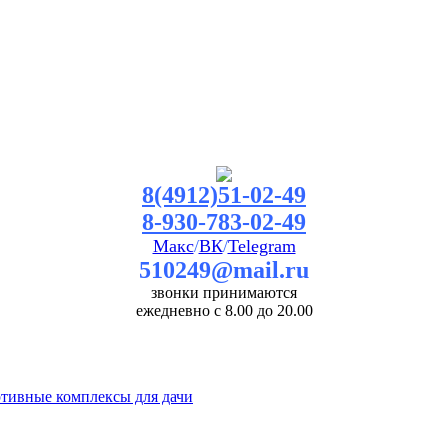
8(4912)51-02-49
8-930-783-02-49
Макс
/
ВК
/
Telegram
510249@mail.ru
звонки принимаются
ежедневно с 8.00 до 20.00
ртивные комплексы для дачи