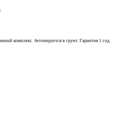
:
ный комплекс бетонируется в грунт. Гарантия 1 год.