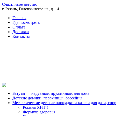
Счастливое детство
г. Рязань, Голенчинское ш., д. 14
Главная
Где посмотреть
Оплата
Доставка
Контакты
Батуты — надувные, пружинные, для дома
Детские домики, песочницы, бассейны
Металлические детские площадки и качели для дачи, спо
Романа ХИТ !
Формула здоровья