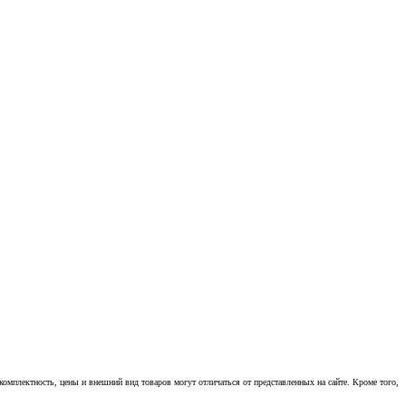
омплектность, цены и внешний вид товаров могут отличаться от представленных на сайте. Кроме того,