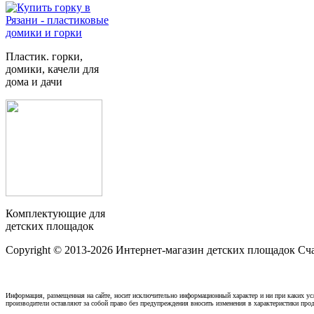
Пластик. горки,
домики, качели для
дома и дачи
Комплектующие для
детских площадок
Copyright © 2013-2026 Интернет-магазин детских площадок Счас
Информация, размещенная на сайте, носит исключительно информационный характер и ни при каких усл
производители оставляют за собой право без предупреждения вносить изменения в характеристики прод