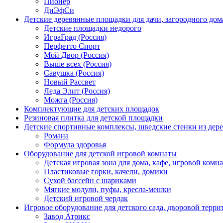
Пионер
ДиЭфСи
Детские деревянные площадки для дачи, загородного дом
Детские площадки недорого
ИграГрад (Россия)
Перфетто Спорт
Мой Двор (Россия)
Выше всех (Россия)
Савушка (Россия)
Новый Рассвет
Леда Элит (Россия)
Можга (Россия)
Комплектующие для детских площадок
Резиновая плитка для детской площадки
Детские спортивные комплексы, шведские стенки из дере
Романа
Формула здоровья
Оборудование для детской игровой комнаты
Детская игровая зона для дома, кафе, игровой комн
Пластиковые горки, качели, домики
Сухой бассейн с шариками
Мягкие модули, пуфы, кресла-мешки
Детский игровой чердак
Игровое оборудование для детского сада, дворовой терри
Завод Атрикс