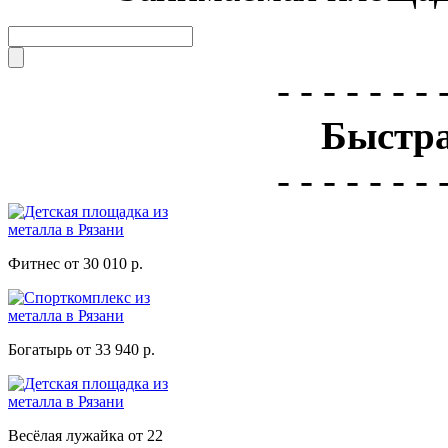
- - - - - - - 
Быстра
- - - - - - - 
Фитнес от 30 010 р.
Богатырь от 33 940 р.
Весёлая лужайка от 22