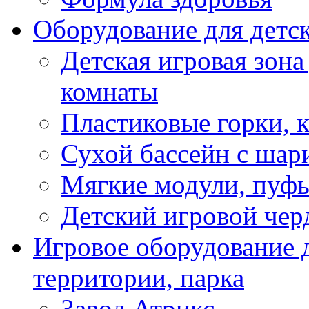
Оборудование для детс
Детская игровая зона
комнаты
Пластиковые горки, 
Сухой бассейн с шар
Мягкие модули, пуфы
Детский игровой чер
Игровое оборудование д
территории, парка
Завод Атрикс