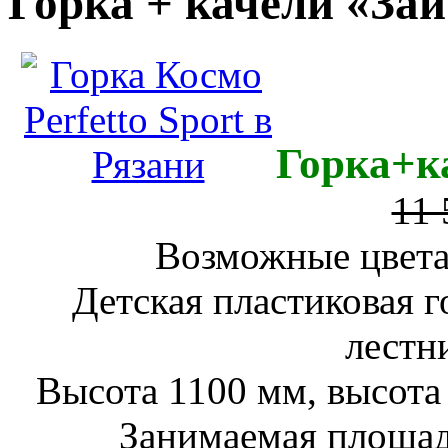
Горка + качели «За
Горка+к
11 
Возможные цвета
Детская пластиковая г
лестни
Высота 1100 мм, высота 
Занимаемая площад