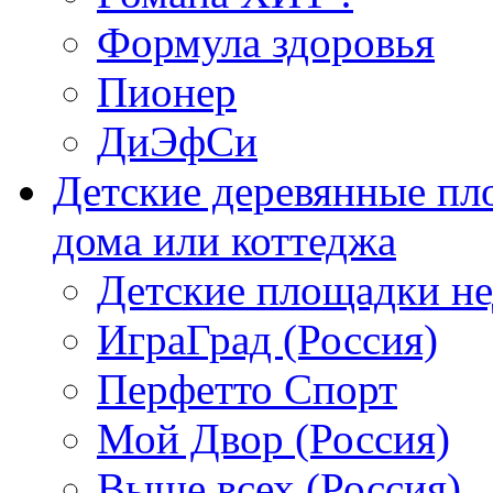
Формула здоровья
Пионер
ДиЭфСи
Детские деревянные пл
дома или коттеджа
Детские площадки н
ИграГрад (Россия)
Перфетто Спорт
Мой Двор (Россия)
Выше всех (Россия)