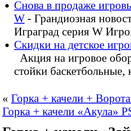
Снова в продаже игров
W
- Грандиозная новос
Играград серия W Игров
Скидки на детское игро
Акция на игровое обору
стойки баскетбольные, ка
«
Горка + качели + Ворот
Горка + качели «Акула» P