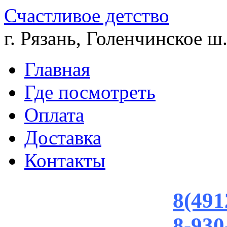
Счастливое детство
г. Рязань, Голенчинское ш.
Главная
Где посмотреть
Оплата
Доставка
Контакты
8(491
8-930