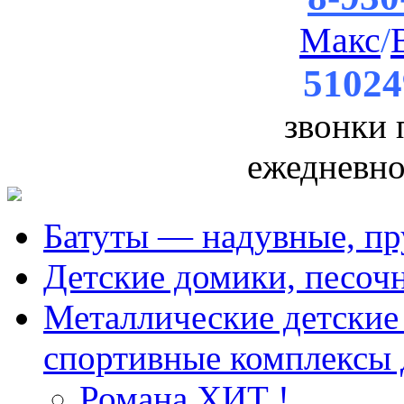
Макс
/
51024
звонки
ежедневно 
Батуты — надувные, пр
Детские домики, песоч
Металлические детские 
спортивные комплексы 
Романа ХИТ !