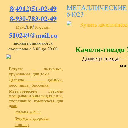
МЕТАЛЛИЧЕСКИЕ
8(4912)51-02-49
64023
8-930-783-02-49
/
/
Макс
ВК
Telegram
510249@mail.ru
звонки принимаются
Качели-гнездо
ежедневно с 8.00 до 20.00
Диаметр гнезда — 1
кон
Батуты — надувные,
пружинные, для дома
Детские домики,
песочницы, бассейны
Металлические детские
площадки и качели для дачи,
спортивные комплексы для
дачи
Романа ХИТ !
Формула здоровья
Пионер