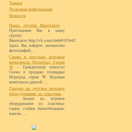
Товара
Полезная информация
Новости
Наша группа Вконтакте
-
Приглашаем Вас в нашу
группу
Вконтакте http://vk.com/club69193642
Здесь Вы найдете множество
фотографий, ...
Снова в продаже игровые
комплексы Играград Серия
W
- Грандиозная новость!
Снова в продаже площадки
Играград серия W Игровые
комплексы данной ...
Скидки на детское игровое
оборудование из пластика
-
Акция на игровое
оборудование из пластика:
горки, стойки баскетбольные,
качели, ...