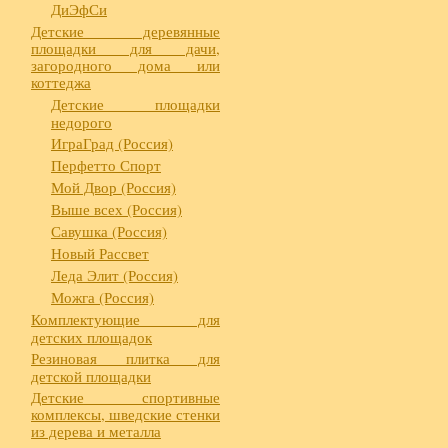
ДиЭфСи
Детские деревянные
площадки для дачи,
загородного дома или
коттеджа
Детские площадки
недорого
ИграГрад (Россия)
Перфетто Спорт
Мой Двор (Россия)
Выше всех (Россия)
Савушка (Россия)
Новый Рассвет
Леда Элит (Россия)
Можга (Россия)
Комплектующие для
детских площадок
Резиновая плитка для
детской площадки
Детские спортивные
комплексы, шведские стенки
из дерева и металла