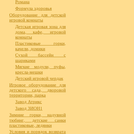
Романа
Формула здоровья
Оборудование для детской
игровой комнаты
Детская игровая зона для
дома, кафе, игровой
комнаты
Пластиковые горки,
качели, домики
Сухой бассейн с
шариками
Мягкие модули, пуфы,
кресла-мешки
Детский игровой чердак
Игровое оборудование для
детского сада, дворовой
территории, парка
Завод Атрикс
Завод ЗИОН1
Зимние горки, надувной
тюбинг, детские санки
пластиковые, ледянки
Условия и порядок возврата