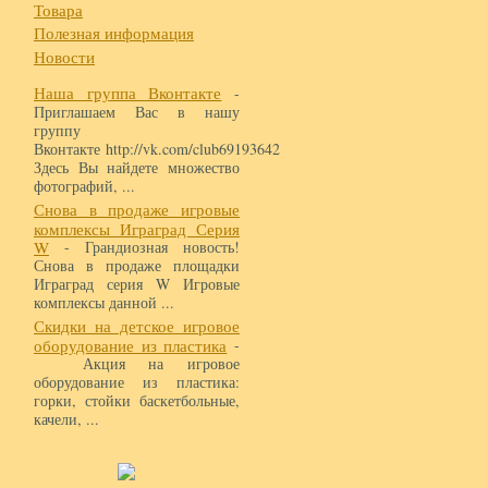
Товара
Полезная информация
Новости
Наша группа Вконтакте
-
Приглашаем Вас в нашу
группу
Вконтакте http://vk.com/club69193642
Здесь Вы найдете множество
фотографий, ...
Снова в продаже игровые
комплексы Играград Серия
W
- Грандиозная новость!
Снова в продаже площадки
Играград серия W Игровые
комплексы данной ...
Скидки на детское игровое
оборудование из пластика
-
Акция на игровое
оборудование из пластика:
горки, стойки баскетбольные,
качели, ...