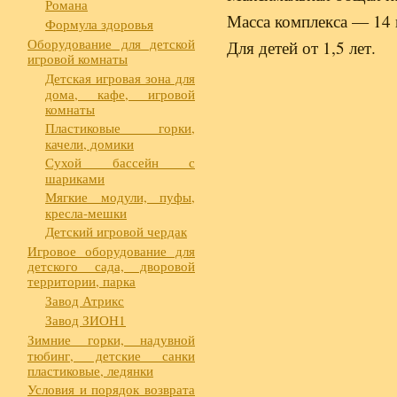
Романа
Масса комплекса — 14 
Формула здоровья
Оборудование для детской
Для детей от 1,5 лет.
игровой комнаты
Детская игровая зона для
дома, кафе, игровой
комнаты
Пластиковые горки,
качели, домики
Сухой бассейн с
шариками
Мягкие модули, пуфы,
кресла-мешки
Детский игровой чердак
Игровое оборудование для
детского сада, дворовой
территории, парка
Завод Атрикс
Завод ЗИОН1
Зимние горки, надувной
тюбинг, детские санки
пластиковые, ледянки
Условия и порядок возврата