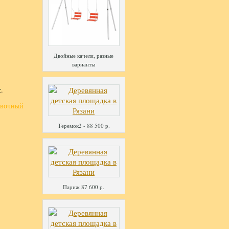
Двойные качели, разные
варианты
.
овочный
Теремок2 - 88 500 р.
Париж 87 600 р.