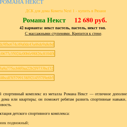
 РОМАНА НЕКСТ
Романа Некст
12 680 руб.
42 варианта: некст пастель, пастель, некст топ.
С массажными ступенями. Крепится к стене
.
й спортивный комплекс из металла Романа Некст — отличное дополне
 дома или квартиры; он поможет ребятам развить спортивные навыки,
ивость.
ктация детского спортивного комплекса:
ник подвижный;