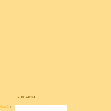
КОНТАКТЫ
Next 2
»