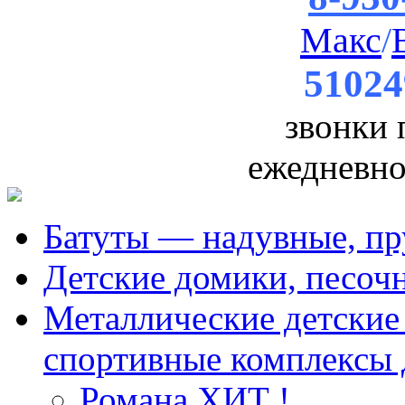
Макс
/
51024
звонки
ежедневно 
Батуты — надувные, пр
Детские домики, песоч
Металлические детские 
спортивные комплексы 
Романа ХИТ !