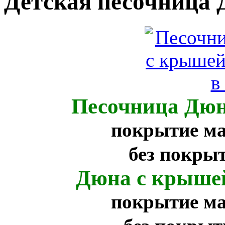
Детская песочница
Песочница Дю
покрытие ма
без покрыт
Дюна с крыше
покрытие ма