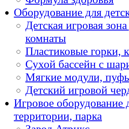
Оборудование для детс
Детская игровая зона
комнаты
Пластиковые горки, 
Сухой бассейн с шар
Мягкие модули, пуфы
Детский игровой чер
Игровое оборудование д
территории, парка
Завод Атрикс