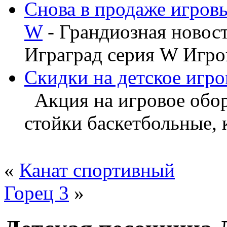
Снова в продаже игров
W
- Грандиозная новос
Играград серия W Игров
Скидки на детское игро
Акция на игровое обору
стойки баскетбольные, ка
«
Канат спортивный
Горец 3
»