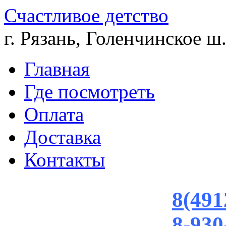
Счастливое детство
г. Рязань, Голенчинское ш.
Главная
Где посмотреть
Оплата
Доставка
Контакты
8(491
8-930