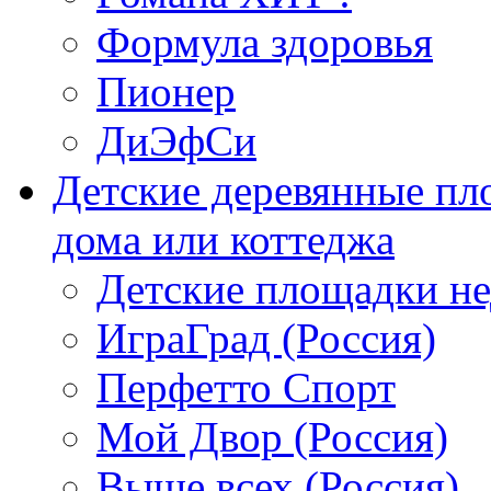
Формула здоровья
Пионер
ДиЭфСи
Детские деревянные пл
дома или коттеджа
Детские площадки н
ИграГрад (Россия)
Перфетто Спорт
Мой Двор (Россия)
Выше всех (Россия)