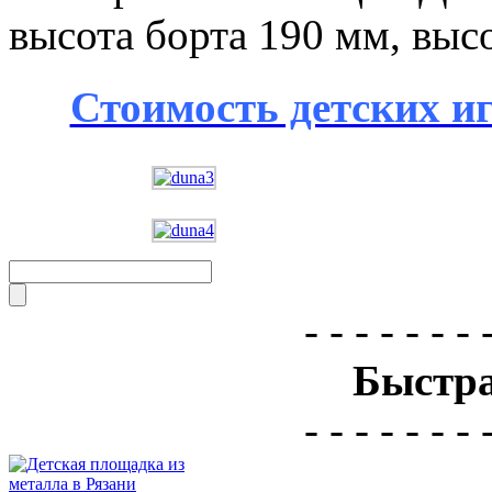
высота борта 190 мм, выс
Стоимость детских и
- - - - - - - 
Быстра
- - - - - - - 