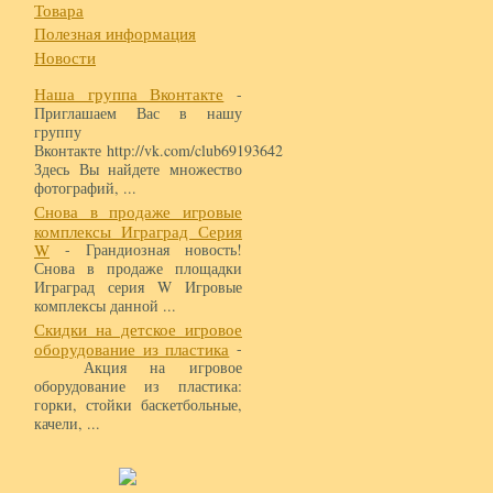
Товара
Полезная информация
Новости
Наша группа Вконтакте
-
Приглашаем Вас в нашу
группу
Вконтакте http://vk.com/club69193642
Здесь Вы найдете множество
фотографий, ...
Снова в продаже игровые
комплексы Играград Серия
W
- Грандиозная новость!
Снова в продаже площадки
Играград серия W Игровые
комплексы данной ...
Скидки на детское игровое
оборудование из пластика
-
Акция на игровое
оборудование из пластика:
горки, стойки баскетбольные,
качели, ...