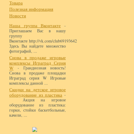
Товара
Полезная информация
Новости
Наша группа Вконтакте
-
Приглашаем Вас в нашу
группу
Вконтакте http://vk.com/club69193642
Здесь Вы найдете множество
фотографий, ...
Снова в продаже игровые
комплексы Играград Серия
W
- Грандиозная новость!
Снова в продаже площадки
Играград серия W Игровые
комплексы данной ...
Скидки на детское игровое
оборудование из пластика
-
Акция на игровое
оборудование из пластика:
горки, стойки баскетбольные,
качели, ...