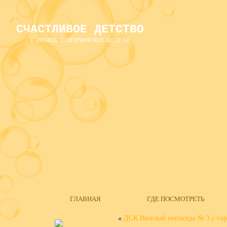
СЧАСТЛИВОЕ ДЕТСТВО
Г. РЯЗАНЬ, ГОЛЕНЧИНСКОЕ Ш., Д. 14
ГЛАВНАЯ
ГДЕ ПОСМОТРЕТЬ
«
ДСК Веселый непоседа № 3 с гор