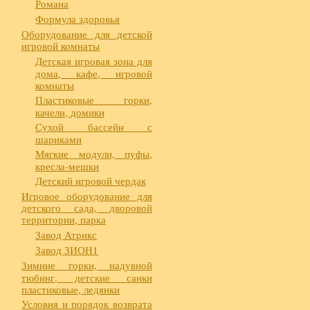
Романа
Формула здоровья
Оборудование для детской
игровой комнаты
Детская игровая зона для
дома, кафе, игровой
комнаты
Пластиковые горки,
качели, домики
Сухой бассейн с
шариками
Мягкие модули, пуфы,
кресла-мешки
Детский игровой чердак
Игровое оборудование для
детского сада, дворовой
территории, парка
Завод Атрикс
Завод ЗИОН1
Зимние горки, надувной
тюбинг, детские санки
пластиковые, ледянки
Условия и порядок возврата