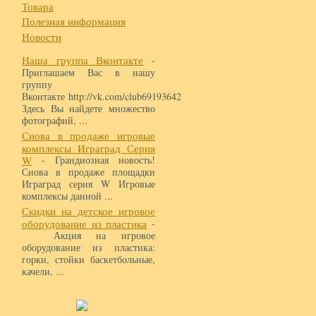
Товара
Полезная информация
Новости
Наша группа Вконтакте
-
Приглашаем Вас в нашу
группу
Вконтакте http://vk.com/club69193642
Здесь Вы найдете множество
фотографий, ...
Снова в продаже игровые
комплексы Играград Серия
W
- Грандиозная новость!
Снова в продаже площадки
Играград серия W Игровые
комплексы данной ...
Скидки на детское игровое
оборудование из пластика
-
Акция на игровое
оборудование из пластика:
горки, стойки баскетбольные,
качели, ...