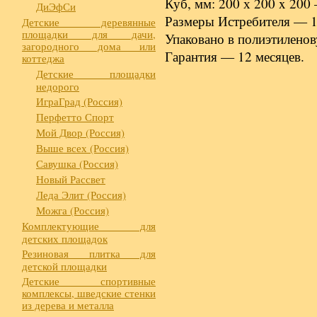
Куб, мм: 200 х 200 x 200
ДиЭфСи
Размеры Истребителя — 
Детские деревянные
площадки для дачи,
Упаковано в полиэтиленов
загородного дома или
Гарантия — 12 месяцев.
коттеджа
Детские площадки
недорого
ИграГрад (Россия)
Перфетто Спорт
Мой Двор (Россия)
Выше всех (Россия)
Савушка (Россия)
Новый Рассвет
Леда Элит (Россия)
Можга (Россия)
Комплектующие для
детских площадок
Резиновая плитка для
детской площадки
Детские спортивные
комплексы, шведские стенки
из дерева и металла