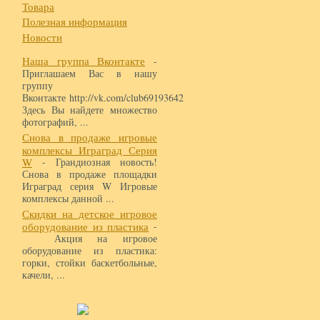
Товара
Полезная информация
Новости
Наша группа Вконтакте
-
Приглашаем Вас в нашу
группу
Вконтакте http://vk.com/club69193642
Здесь Вы найдете множество
фотографий, ...
Снова в продаже игровые
комплексы Играград Серия
W
- Грандиозная новость!
Снова в продаже площадки
Играград серия W Игровые
комплексы данной ...
Скидки на детское игровое
оборудование из пластика
-
Акция на игровое
оборудование из пластика:
горки, стойки баскетбольные,
качели, ...