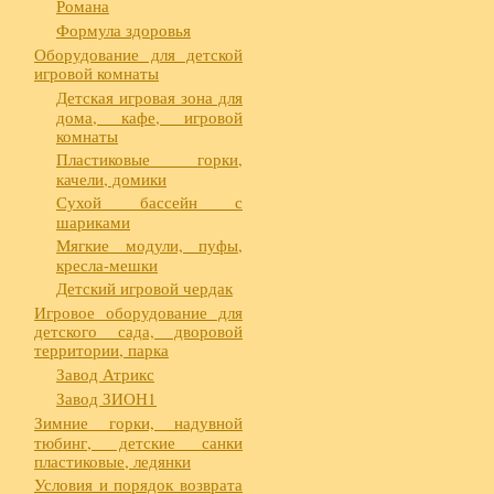
Романа
Формула здоровья
Оборудование для детской
игровой комнаты
Детская игровая зона для
дома, кафе, игровой
комнаты
Пластиковые горки,
качели, домики
Сухой бассейн с
шариками
Мягкие модули, пуфы,
кресла-мешки
Детский игровой чердак
Игровое оборудование для
детского сада, дворовой
территории, парка
Завод Атрикс
Завод ЗИОН1
Зимние горки, надувной
тюбинг, детские санки
пластиковые, ледянки
Условия и порядок возврата