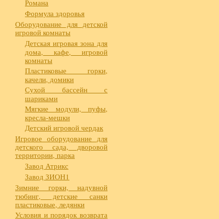
Романа
Формула здоровья
Оборудование для детской
игровой комнаты
Детская игровая зона для
дома, кафе, игровой
комнаты
Пластиковые горки,
качели, домики
Сухой бассейн с
шариками
Мягкие модули, пуфы,
кресла-мешки
Детский игровой чердак
Игровое оборудование для
детского сада, дворовой
территории, парка
Завод Атрикс
Завод ЗИОН1
Зимние горки, надувной
тюбинг, детские санки
пластиковые, ледянки
Условия и порядок возврата