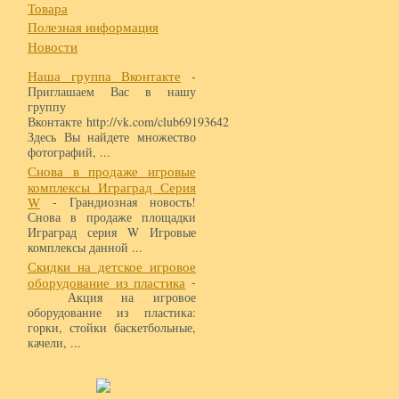
Товара
Полезная информация
Новости
Наша группа Вконтакте
-
Приглашаем Вас в нашу
группу
Вконтакте http://vk.com/club69193642
Здесь Вы найдете множество
фотографий, ...
Снова в продаже игровые
комплексы Играград Серия
W
- Грандиозная новость!
Снова в продаже площадки
Играград серия W Игровые
комплексы данной ...
Скидки на детское игровое
оборудование из пластика
-
Акция на игровое
оборудование из пластика:
горки, стойки баскетбольные,
качели, ...