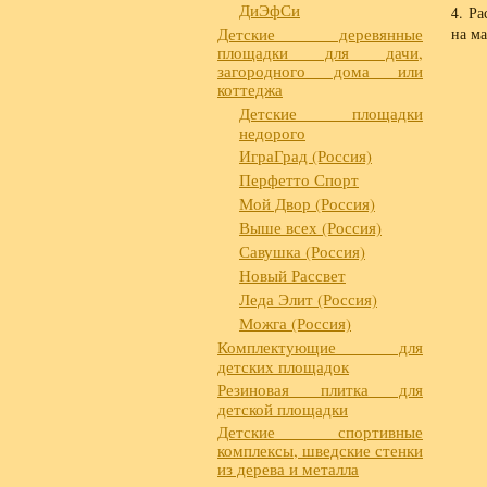
ДиЭфСи
Ра
Детские деревянные
на м
площадки для дачи,
загородного дома или
коттеджа
Детские площадки
недорого
ИграГрад (Россия)
Перфетто Спорт
Мой Двор (Россия)
Выше всех (Россия)
Савушка (Россия)
Новый Рассвет
Леда Элит (Россия)
Можга (Россия)
Комплектующие для
детских площадок
Резиновая плитка для
детской площадки
Детские спортивные
комплексы, шведские стенки
из дерева и металла