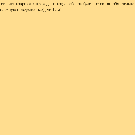
сстелить коврики в проходе, и когда ребенок будет готов, он обязательн
ассажную поверхность.Удачи Вам!