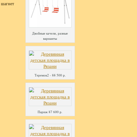
о шагнет
Двойные качели, разные
варианты
Теремок2 - 88 500 р.
Париж 87 600 р.