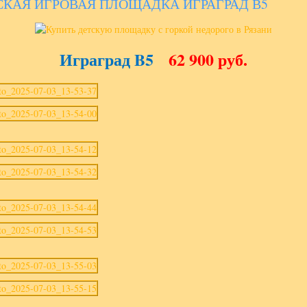
СКАЯ ИГРОВАЯ ПЛОЩАДКА ИГРАГРАД В5
Играград B5
62 900 руб.