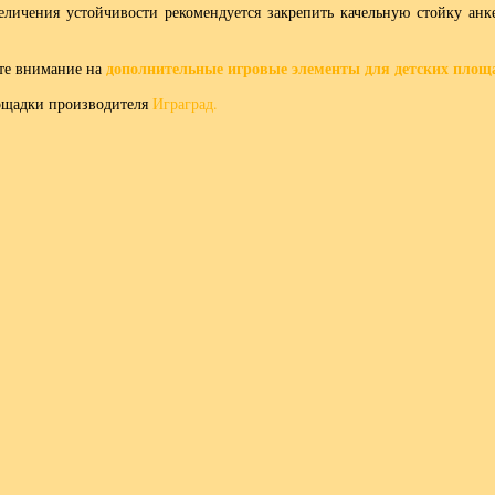
еличения устойчивости рекомендуется закрепить качельную стойку анк
дополнительные игровые элементы для детских площ
те внимание на
ощадки производителя
Играград.