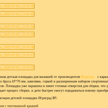
нная детская площадка для малышей от производителя
Играград
с карка
го бруса 45*70 мм, качелями, горкой и расширенным набором спортивны
ов. Площадка уже окрашена и имеет готовые отверстия для сборки, что у
щает процесс сборки, и дети быстрее смогут порадоваться новому приобр
ктация детской площадки Играград B5:
ня с тентованной крышей