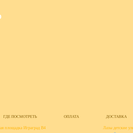
О
ГДЕ ПОСМОТРЕТЬ
ОПЛАТА
ДОСТАВКА
ая площадка Играград В4
Лазы детские у