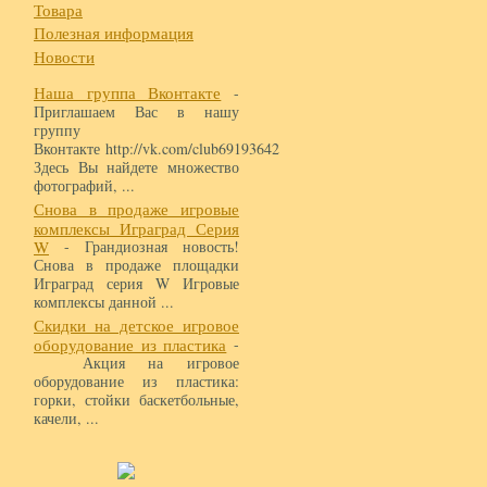
Товара
Полезная информация
Новости
Наша группа Вконтакте
-
Приглашаем Вас в нашу
группу
Вконтакте http://vk.com/club69193642
Здесь Вы найдете множество
фотографий, ...
Снова в продаже игровые
комплексы Играград Серия
W
- Грандиозная новость!
Снова в продаже площадки
Играград серия W Игровые
комплексы данной ...
Скидки на детское игровое
оборудование из пластика
-
Акция на игровое
оборудование из пластика:
горки, стойки баскетбольные,
качели, ...