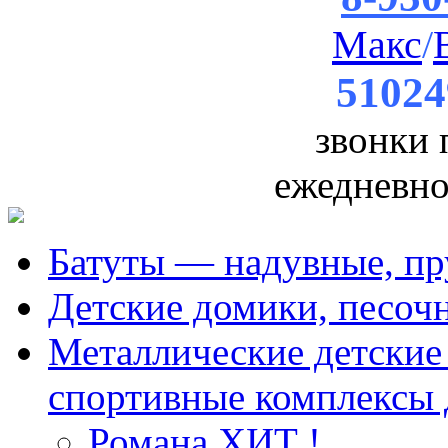
Макс
/
51024
звонки
ежедневно 
Батуты — надувные, пр
Детские домики, песоч
Металлические детские 
спортивные комплексы 
Романа ХИТ !