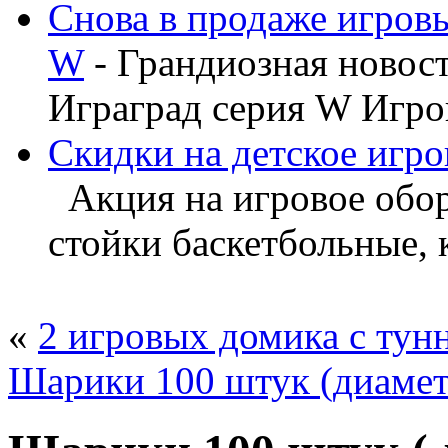
Снова в продаже игров
W
- Грандиозная новос
Играград серия W Игров
Скидки на детское игро
Акция на игровое обору
стойки баскетбольные, ка
«
2 игровых домика с тун
Шарики 100 штук (диамет