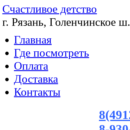
Счастливое детство
г. Рязань, Голенчинское ш.
Главная
Где посмотреть
Оплата
Доставка
Контакты
8(491
8-930