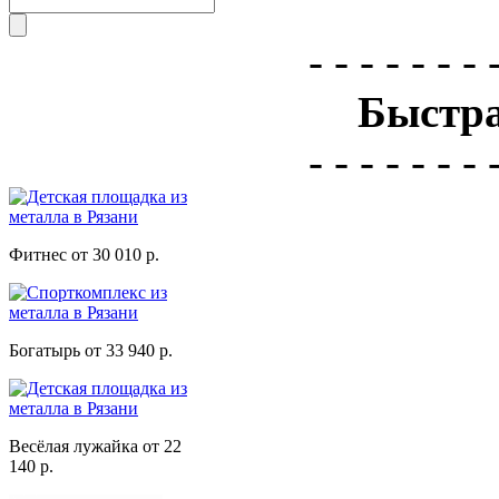
- - - - - - - 
Быстра
- - - - - - - 
Фитнес от 30 010 р.
Богатырь от 33 940 р.
Весёлая лужайка от 22
140 р.