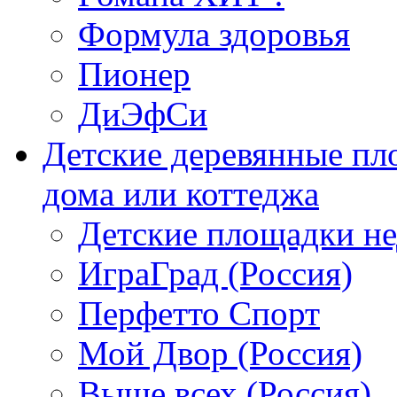
Формула здоровья
Пионер
ДиЭфСи
Детские деревянные пл
дома или коттеджа
Детские площадки н
ИграГрад (Россия)
Перфетто Спорт
Мой Двор (Россия)
Выше всех (Россия)