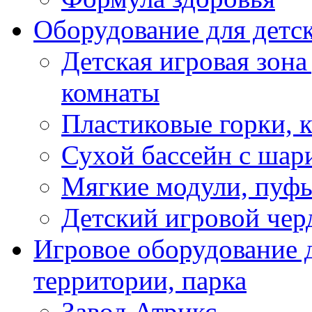
Оборудование для детс
Детская игровая зона
комнаты
Пластиковые горки, 
Сухой бассейн с шар
Мягкие модули, пуфы
Детский игровой чер
Игровое оборудование д
территории, парка
Завод Атрикс