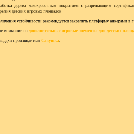
аботка дерева лакокрасочным покрытием с разрешающим сертифика
рытия детских игровых площадок
еличения устойчивости рекомендуется закрепить платформу анкерами в г
дополнительные игровые элементы для детских площ
те внимание на
Савушка
ощадки производителя
.