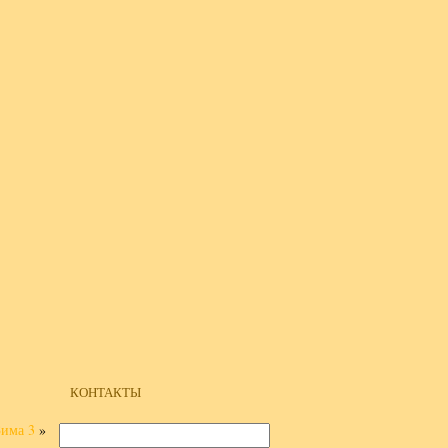
КОНТАКТЫ
Зима 3
»