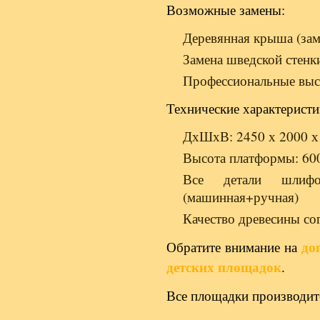
Возможные замены:
Деревянная крыша (за
Замена шведской стенк
Профессиональные выс
Технические характеристи
ДхШхВ: 2450 х 2000 х
Высота платформы: 60
Все детали шлифо
(машинная+ручная)
Качество древесины с
до
Обратите внимание на
детских площадок
.
Все площадки производи