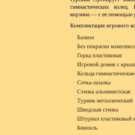
гимнастических колец.
корзина — с ее помощью р
Комплектация игрового к
Балкон
Без покраски комплекс
Горка пластиковая
Игровой домик с крыш
Кольца гимнастические
Сетка-лазалка
Стенка альпинистская
Турник металлический
Шведская стенка
Штурвал пластиковый 
Бинокль