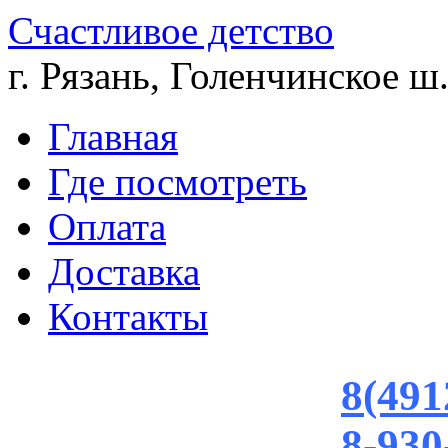
Счастливое детство
г. Рязань, Голенчинское ш.
Главная
Где посмотреть
Оплата
Доставка
Контакты
8(491
8-930