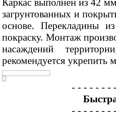
Каркас выполнен из 42 мм
загрунтованных и покрыт
основе. Перекладины и
покраску. Монтаж произво
насаждений территории
рекомендуется укрепить 
- - - - - - - 
Быстра
- - - - - - - 