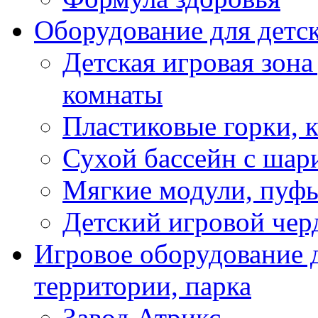
Оборудование для детс
Детская игровая зона
комнаты
Пластиковые горки, 
Сухой бассейн с шар
Мягкие модули, пуфы
Детский игровой чер
Игровое оборудование д
территории, парка
Завод Атрикс