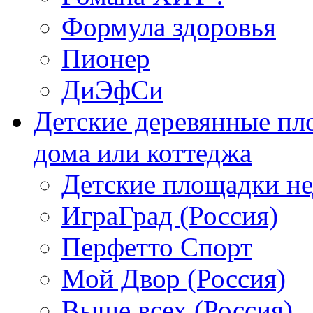
Формула здоровья
Пионер
ДиЭфСи
Детские деревянные пл
дома или коттеджа
Детские площадки н
ИграГрад (Россия)
Перфетто Спорт
Мой Двор (Россия)
Выше всех (Россия)