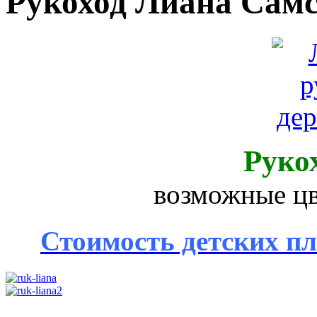
Рукоход Лиана Сам
Руко
возможные цв
Стоимость детских пл