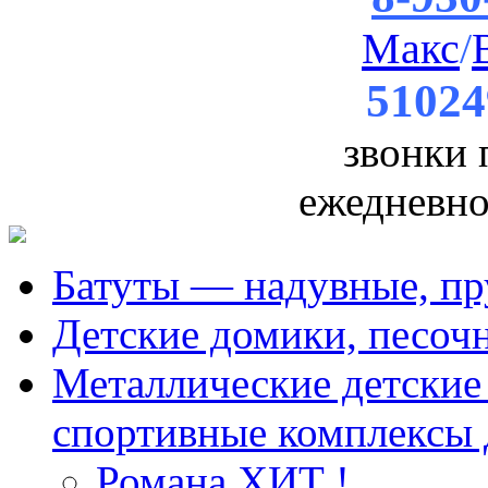
Макс
/
51024
звонки
ежедневно 
Батуты — надувные, пр
Детские домики, песоч
Металлические детские 
спортивные комплексы 
Романа ХИТ !