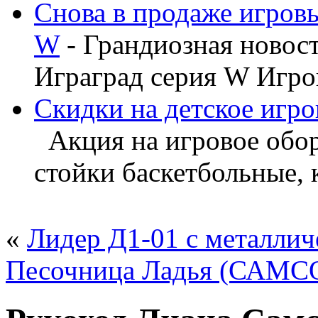
Снова в продаже игров
W
- Грандиозная новос
Играград серия W Игров
Скидки на детское игро
Акция на игровое обору
стойки баскетбольные, ка
«
Лидер Д1-01 с металли
Песочница Ладья (САМС