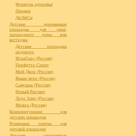
Формула здоровья
Пионер
ДиЭфСи
Детские деревянные
площадки для дачи,
загородного дома или
коттеджа
Детские площадки
недорого
ИграГрад (Россия)
Перфетто Спорт
Мой Двор (Россия)
Выше всех (Россия)
Савушка (Россия)
Новый Рассвет
Леда Элит (Россия)
Можга (Россия)
Комплектующие для
детских площадок
Резиновая плитка для
детской площадки
Детские спортивные