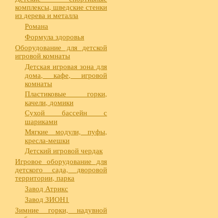
комплексы, шведские стенки
из дерева и металла
Романа
Формула здоровья
Оборудование для детской
игровой комнаты
Детская игровая зона для
дома, кафе, игровой
комнаты
Пластиковые горки,
качели, домики
Сухой бассейн с
шариками
Мягкие модули, пуфы,
кресла-мешки
Детский игровой чердак
Игровое оборудование для
детского сада, дворовой
территории, парка
Завод Атрикс
Завод ЗИОН1
Зимние горки, надувной