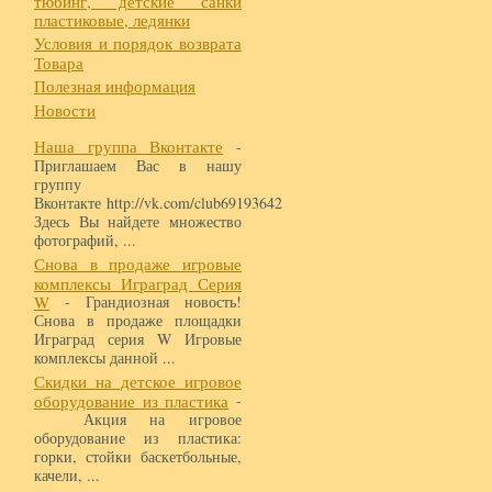
тюбинг, детские санки
пластиковые, ледянки
Условия и порядок возврата
Товара
Полезная информация
Новости
Наша группа Вконтакте
-
Приглашаем Вас в нашу
группу
Вконтакте http://vk.com/club69193642
Здесь Вы найдете множество
фотографий, ...
Снова в продаже игровые
комплексы Играград Серия
W
- Грандиозная новость!
Снова в продаже площадки
Играград серия W Игровые
комплексы данной ...
Скидки на детское игровое
оборудование из пластика
-
Акция на игровое
оборудование из пластика:
горки, стойки баскетбольные,
качели, ...