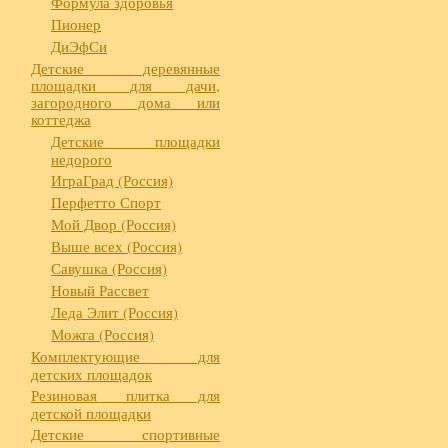
Формула здоровья
Пионер
ДиЭфСи
Детские деревянные
площадки для дачи,
загородного дома или
коттеджа
Детские площадки
недорого
ИграГрад (Россия)
Перфетто Спорт
Мой Двор (Россия)
Выше всех (Россия)
Савушка (Россия)
Новый Рассвет
Леда Элит (Россия)
Можга (Россия)
Комплектующие для
детских площадок
Резиновая плитка для
детской площадки
Детские спортивные