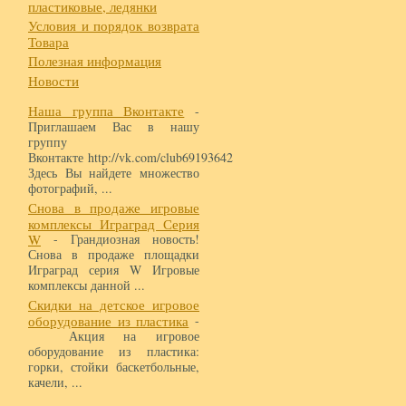
пластиковые, ледянки
Условия и порядок возврата
Товара
Полезная информация
Новости
Наша группа Вконтакте
-
Приглашаем Вас в нашу
группу
Вконтакте http://vk.com/club69193642
Здесь Вы найдете множество
фотографий, ...
Снова в продаже игровые
комплексы Играград Серия
W
- Грандиозная новость!
Снова в продаже площадки
Играград серия W Игровые
комплексы данной ...
Скидки на детское игровое
оборудование из пластика
-
Акция на игровое
оборудование из пластика:
горки, стойки баскетбольные,
качели, ...