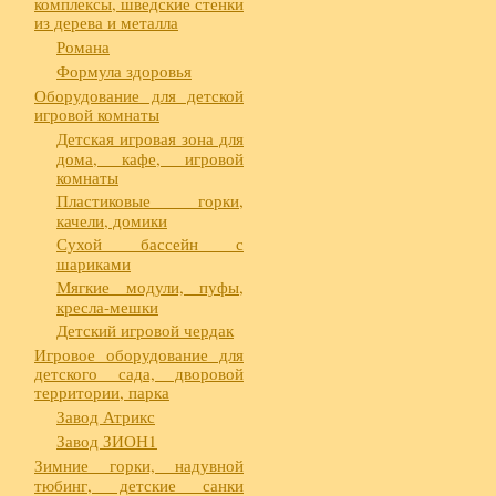
комплексы, шведские стенки
из дерева и металла
Романа
Формула здоровья
Оборудование для детской
игровой комнаты
Детская игровая зона для
дома, кафе, игровой
комнаты
Пластиковые горки,
качели, домики
Сухой бассейн с
шариками
Мягкие модули, пуфы,
кресла-мешки
Детский игровой чердак
Игровое оборудование для
детского сада, дворовой
территории, парка
Завод Атрикс
Завод ЗИОН1
Зимние горки, надувной
тюбинг, детские санки