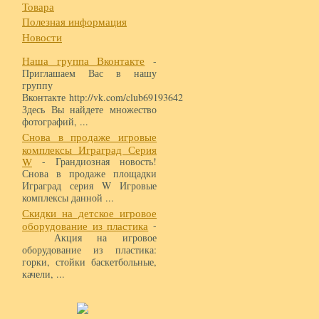
Товара
Полезная информация
Новости
Наша группа Вконтакте
-
Приглашаем Вас в нашу
группу
Вконтакте http://vk.com/club69193642
Здесь Вы найдете множество
фотографий, ...
Снова в продаже игровые
комплексы Играград Серия
W
- Грандиозная новость!
Снова в продаже площадки
Играград серия W Игровые
комплексы данной ...
Скидки на детское игровое
оборудование из пластика
-
Акция на игровое
оборудование из пластика:
горки, стойки баскетбольные,
качели, ...