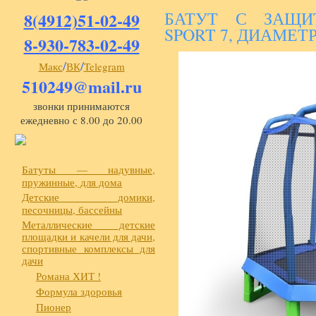
БАТУТ С ЗАЩИ
8(4912)51-02-49
SPORT 7, ДИАМЕТР
8-930-783-02-49
/
/
Макс
ВК
Telegram
510249@mail.ru
звонки принимаются
ежедневно с 8.00 до 20.00
Батуты — надувные,
пружинные, для дома
Детские домики,
песочницы, бассейны
Металлические детские
площадки и качели для дачи,
спортивные комплексы для
дачи
Романа ХИТ !
Формула здоровья
Пионер