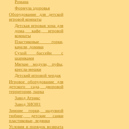
Романа
Формула здоровья
Оборудование для детской
игровой комнаты
Детская игровая зона для
дома, кафе, игровой
комнаты
Пластиковые горки,
качели, домики
Сухой бассейн с
шариками
Мягкие модули, пуфы,
кресла-мешки
Детский игровой чердак
Игровое оборудование для
детского сада, дворовой
территории, парка
Завод Атрикс
Завод ЗИОН1
Зимние горки, надувной
тюбинг, детские санки
пластиковые, ледянки
Условия и порядок возврата