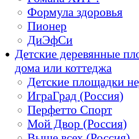
Формула здоровья
Пионер
ДиЭфСи
Детские деревянные пл
дома или коттеджа
Детские площадки н
ИграГрад (Россия)
Перфетто Спорт
Мой Двор (Россия)
Выше всех (Россия)