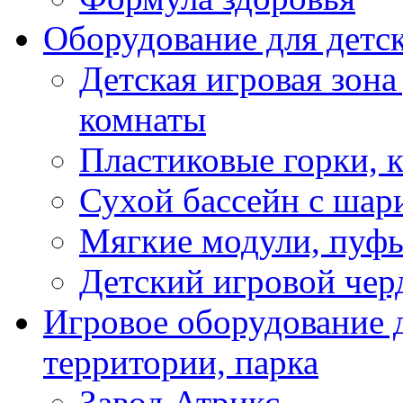
Оборудование для детс
Детская игровая зона
комнаты
Пластиковые горки, 
Сухой бассейн с шар
Мягкие модули, пуфы
Детский игровой чер
Игровое оборудование д
территории, парка
Завод Атрикс