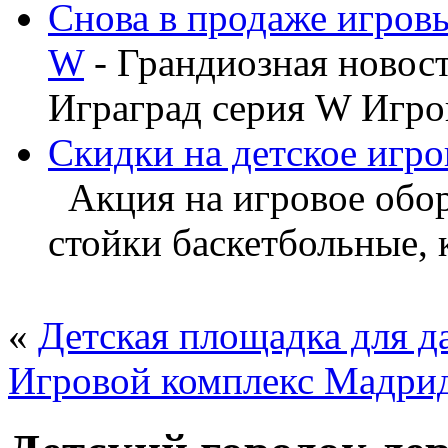
Снова в продаже игров
W
- Грандиозная новос
Играград серия W Игров
Скидки на детское игро
Акция на игровое обору
стойки баскетбольные, ка
«
Детская площадка для д
Игровой комплекс Мадри