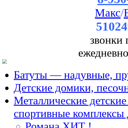
Макс
/
51024
звонки
ежедневно 
Батуты — надувные, пр
Детские домики, песоч
Металлические детские 
спортивные комплексы 
Романа ХИТ !