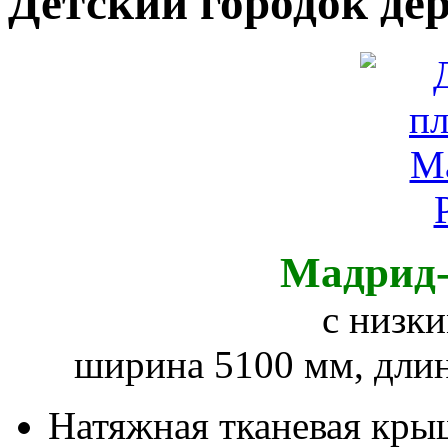
Детский городок де
Мадрид-
с низк
ширина 5100 мм, длин
Натяжная тканевая кры