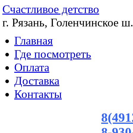
Счастливое детство
г. Рязань, Голенчинское ш.
Главная
Где посмотреть
Оплата
Доставка
Контакты
8(491
8-930