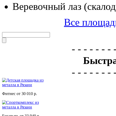
Веревочный лаз (скало
Все площад
- - - - - - - 
Быстра
- - - - - - - 
Фитнес от 30 010 р.
Богатырь от 33 940 р.