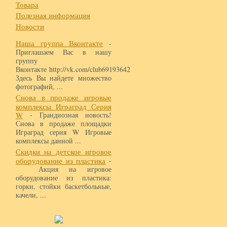
Товара
Полезная информация
Новости
Наша группа Вконтакте
-
Приглашаем Вас в нашу
группу
Вконтакте http://vk.com/club69193642
Здесь Вы найдете множество
фотографий, ...
Снова в продаже игровые
комплексы Играград Серия
W
- Грандиозная новость!
Снова в продаже площадки
Играград серия W Игровые
комплексы данной ...
Скидки на детское игровое
оборудование из пластика
-
Акция на игровое
оборудование из пластика:
горки, стойки баскетбольные,
качели, ...