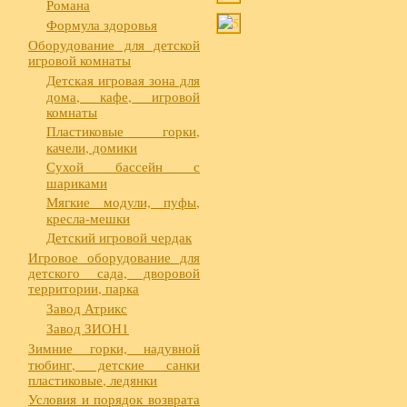
Романа
Формула здоровья
Оборудование для детской
игровой комнаты
Детская игровая зона для
дома, кафе, игровой
комнаты
Пластиковые горки,
качели, домики
Сухой бассейн с
шариками
Мягкие модули, пуфы,
кресла-мешки
Детский игровой чердак
Игровое оборудование для
детского сада, дворовой
территории, парка
Завод Атрикс
Завод ЗИОН1
Зимние горки, надувной
тюбинг, детские санки
пластиковые, ледянки
Условия и порядок возврата