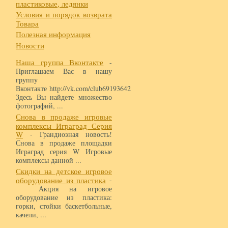
пластиковые, ледянки
Условия и порядок возврата
Товара
Полезная информация
Новости
Наша группа Вконтакте
-
Приглашаем Вас в нашу
группу
Вконтакте http://vk.com/club69193642
Здесь Вы найдете множество
фотографий, ...
Снова в продаже игровые
комплексы Играград Серия
W
- Грандиозная новость!
Снова в продаже площадки
Играград серия W Игровые
комплексы данной ...
Скидки на детское игровое
оборудование из пластика
-
Акция на игровое
оборудование из пластика:
горки, стойки баскетбольные,
качели, ...