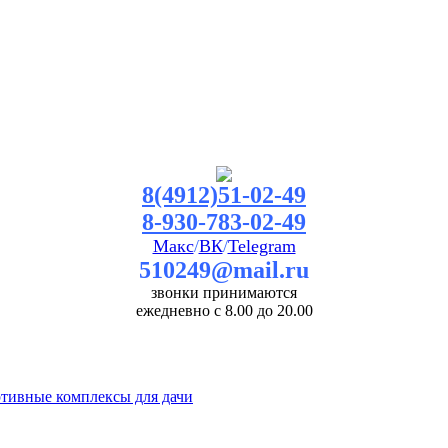
8(4912)51-02-49
8-930-783-02-49
Макс
/
ВК
/
Telegram
510249@mail.ru
звонки принимаются
ежедневно с 8.00 до 20.00
ртивные комплексы для дачи