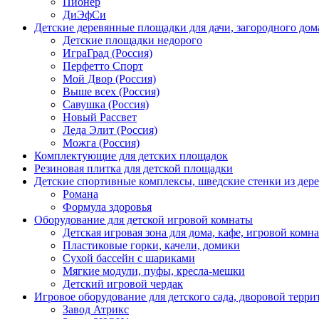
Пионер
ДиЭфСи
Детские деревянные площадки для дачи, загородного дом
Детские площадки недорого
ИграГрад (Россия)
Перфетто Спорт
Мой Двор (Россия)
Выше всех (Россия)
Савушка (Россия)
Новый Рассвет
Леда Элит (Россия)
Можга (Россия)
Комплектующие для детских площадок
Резиновая плитка для детской площадки
Детские спортивные комплексы, шведские стенки из дере
Романа
Формула здоровья
Оборудование для детской игровой комнаты
Детская игровая зона для дома, кафе, игровой комн
Пластиковые горки, качели, домики
Сухой бассейн с шариками
Мягкие модули, пуфы, кресла-мешки
Детский игровой чердак
Игровое оборудование для детского сада, дворовой терри
Завод Атрикс