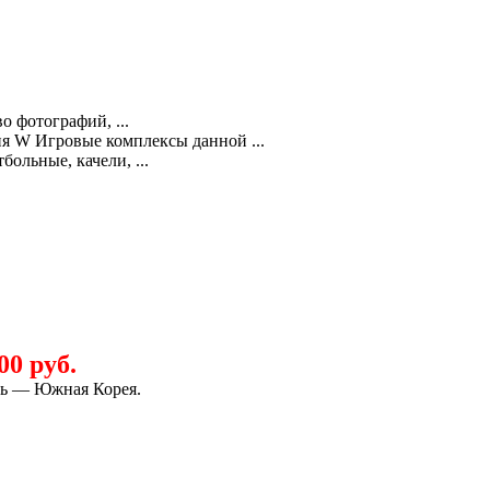
о фотографий, ...
ия W Игровые комплексы данной ...
ольные, качели, ...
00 руб.
ль — Южная Корея.