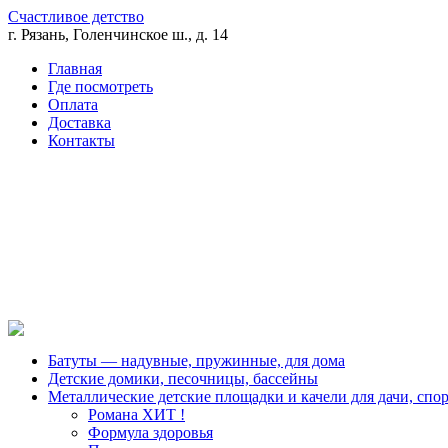
Счастливое детство
г. Рязань, Голенчинское ш., д. 14
Главная
Где посмотреть
Оплата
Доставка
Контакты
Батуты — надувные, пружинные, для дома
Детские домики, песочницы, бассейны
Металлические детские площадки и качели для дачи, спо
Романа ХИТ !
Формула здоровья