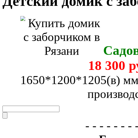
Детский домик с за
Садов
18 300 р
1650*1200*1205(в) мм;
производ
- - - - - - - 