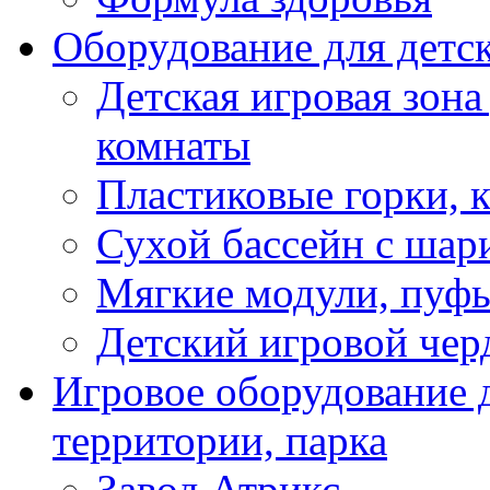
Оборудование для детс
Детская игровая зона
комнаты
Пластиковые горки, 
Сухой бассейн с шар
Мягкие модули, пуфы
Детский игровой чер
Игровое оборудование д
территории, парка
Завод Атрикс