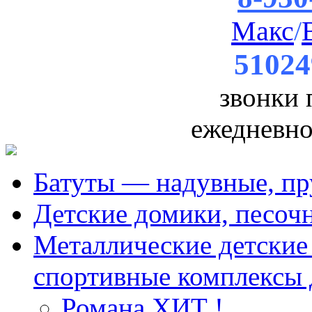
Макс
/
51024
звонки
ежедневно 
Батуты — надувные, пр
Детские домики, песоч
Металлические детские 
спортивные комплексы 
Романа ХИТ !