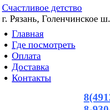
Счастливое детство
г. Рязань, Голенчинское ш.
Главная
Где посмотреть
Оплата
Доставка
Контакты
8(491
8-930