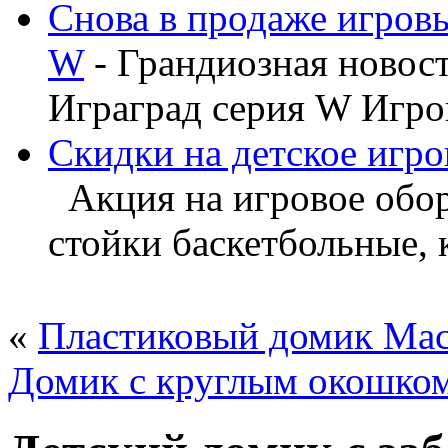
Снова в продаже игров
W
- Грандиозная новос
Играград серия W Игров
Скидки на детское игро
Акция на игровое обору
стойки баскетбольные, ка
«
Пластиковый домик Ма
Домик с круглым окошко