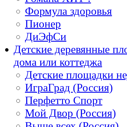
Формула здоровья
Пионер
ДиЭфСи
Детские деревянные пл
дома или коттеджа
Детские площадки н
ИграГрад (Россия)
Перфетто Спорт
Мой Двор (Россия)
Выше всех (Россия)