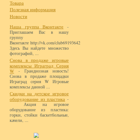
Товара
Полезная информация
Новости
Наша группа Вконтакте
-
Приглашаем Вас в нашу
группу
Вконтакте http://vk.com/club69193642
Здесь Вы найдете множество
фотографий, ...
Снова в продаже игровые
комплексы Играград Серия
W
- Грандиозная новость!
Снова в продаже площадки
Играград серия W Игровые
комплексы данной ...
Скидки на детское игровое
оборудование из пластика
-
Акция на игровое
оборудование из пластика:
горки, стойки баскетбольные,
качели, ...