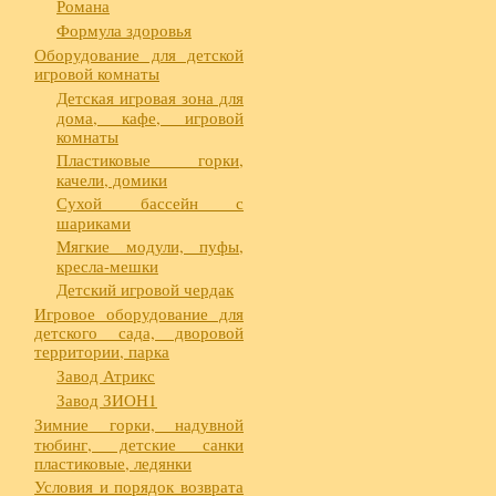
Романа
Формула здоровья
Оборудование для детской
игровой комнаты
Детская игровая зона для
дома, кафе, игровой
комнаты
Пластиковые горки,
качели, домики
Сухой бассейн с
шариками
Мягкие модули, пуфы,
кресла-мешки
Детский игровой чердак
Игровое оборудование для
детского сада, дворовой
территории, парка
Завод Атрикс
Завод ЗИОН1
Зимние горки, надувной
тюбинг, детские санки
пластиковые, ледянки
Условия и порядок возврата