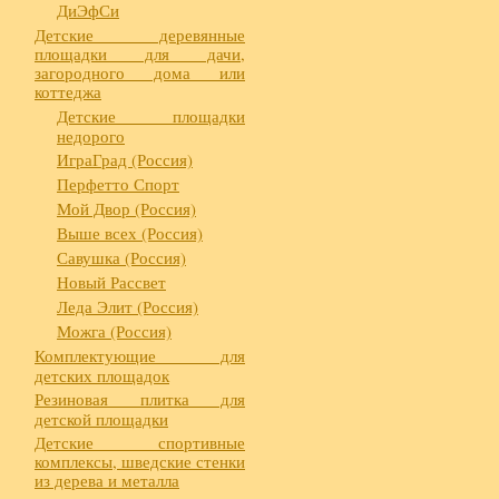
ДиЭфСи
Детские деревянные
площадки для дачи,
загородного дома или
коттеджа
Детские площадки
недорого
ИграГрад (Россия)
Перфетто Спорт
Мой Двор (Россия)
Выше всех (Россия)
Савушка (Россия)
Новый Рассвет
Леда Элит (Россия)
Можга (Россия)
Комплектующие для
детских площадок
Резиновая плитка для
детской площадки
Детские спортивные
комплексы, шведские стенки
из дерева и металла