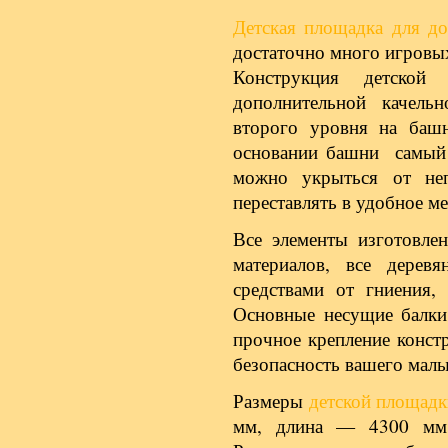
Детская площадка для до
достаточно много игровых
Конструкция детско
дополнительной качель
второго уровня на баш
основании башни самый 
можно укрыться от не
переставлять в удобное ме
Все элементы изготовле
материалов, все дерев
средствами от гниения,
Основные несущие балки
прочное крепление конст
безопасность вашего мал
Размеры
детской площадк
мм, длина — 4300 мм