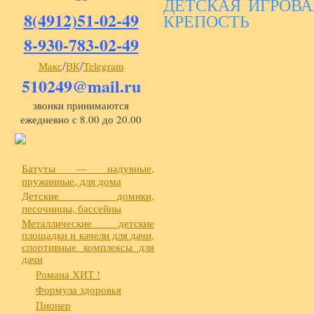
ДЕТСКАЯ ИГРОВ
8(4912)51-02-49
КРЕПОСТЬ
8-930-783-02-49
/
/
Макс
ВК
Telegram
510249@mail.ru
звонки принимаются
ежедневно с 8.00 до 20.00
Батуты — надувные,
пружинные, для дома
Детские домики,
песочницы, бассейны
Металлические детские
площадки и качели для дачи,
спортивные комплексы для
дачи
Романа ХИТ !
Формула здоровья
Пионер