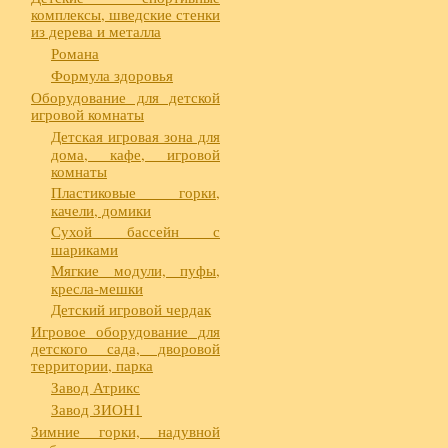
комплексы, шведские стенки
из дерева и металла
Романа
Формула здоровья
Оборудование для детской
игровой комнаты
Детская игровая зона для
дома, кафе, игровой
комнаты
Пластиковые горки,
качели, домики
Сухой бассейн с
шариками
Мягкие модули, пуфы,
кресла-мешки
Детский игровой чердак
Игровое оборудование для
детского сада, дворовой
территории, парка
Завод Атрикс
Завод ЗИОН1
Зимние горки, надувной