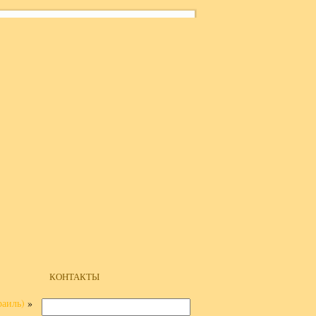
КОНТАКТЫ
раиль)
»