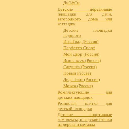
ДиЭфСи
Детские деревянные
площадки для дачи,
загородного дома или
коттеджа
Детские площадки
недорого
ИграГрад (Россия)
Перфетто Спорт
Мой Двор (Россия)
Выше всех (Россия)
Савушка (Россия)
Новый Рассвет
Леда Элит (Россия)
Можга (Россия)
Комплектующие для
детских площадок
Резиновая плитка для
детской площадки
Детские спортивные
комплексы, шведские стенки
из дерева и металла