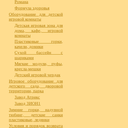
Романа
Формула здоровья
Оборудование для детской
игровой комнаты
Детская игровая зона для
дома, кафе, игровой
комнаты
Пластиковые горки,
качели, домики
Сухой бассейн с
шариками
Мягкие модули, пуфы,
кресла-мешки
Детский игровой чердак
Игровое оборудование для
детского сада, дворовой
территории, парка
Завод Атрикс
Завод ЗИОН1
Зимние горки, надувной
тюбинг, детские санки
пластиковые, ледянки
Условия и порядок возврата