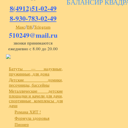
БАЛАНСИР КВАДР
8(4912)51-02-49
8-930-783-02-49
/
/
Макс
ВК
Telegram
510249@mail.ru
звонки принимаются
ежедневно с 8.00 до 20.00
Батуты — надувные,
пружинные, для дома
Детские домики,
песочницы, бассейны
Металлические детские
площадки и качели для дачи,
спортивные комплексы для
дачи
Романа ХИТ !
Формула здоровья
Пионер