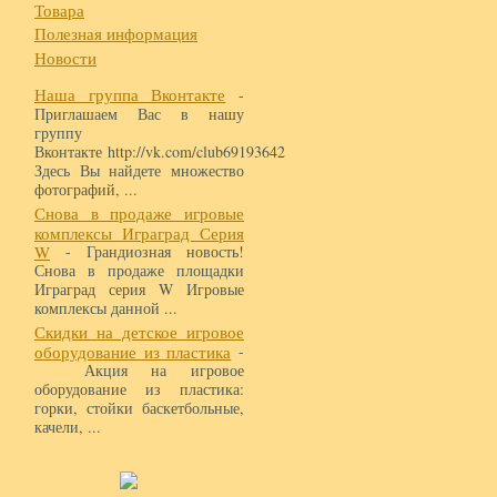
Товара
Полезная информация
Новости
Наша группа Вконтакте
-
Приглашаем Вас в нашу
группу
Вконтакте http://vk.com/club69193642
Здесь Вы найдете множество
фотографий, ...
Снова в продаже игровые
комплексы Играград Серия
W
- Грандиозная новость!
Снова в продаже площадки
Играград серия W Игровые
комплексы данной ...
Скидки на детское игровое
оборудование из пластика
-
Акция на игровое
оборудование из пластика:
горки, стойки баскетбольные,
качели, ...