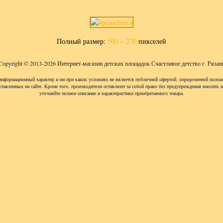
Полный размер:
500 × 270
пикселей
Copyright © 2013-2026 Интернет-магазин детских площадок Счастливое детство г. Рязан
информационный характер и ни при каких условиях не является публичной офертой, определяемой полож
ставленных на сайте. Кроме того, производители оставляют за собой право без предупреждения вносить 
уточняйте полное описание и характеристики приобретаемого товара.