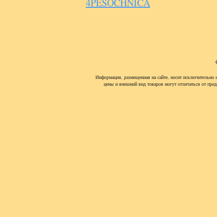
4PESOCHNICA
Информация, размещенная на сайте, носит исключительно 
цены и внешний вид товаров могут отличаться от пред