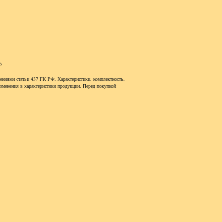
ь
ениями статьи 437 ГК РФ. Характеристики, комплектность,
изменения в характеристики продукции. Перед покупкой