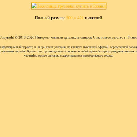
Полный размер:
500 × 421
пикселей
Copyright © 2013-2026 Интернет-магазин детских площадок Счастливое детство г. Рязан
информационный характер и ни при каких условиях не является публичной офертой, определяемой полож
ставленных на сайте. Кроме того, производители оставляют за собой право без предупреждения вносить 
уточняйте полное описание и характеристики приобретаемого товара.