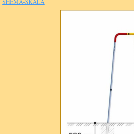
SHEMA-SKALA