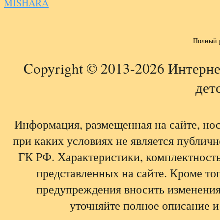
MISHARA
Полный 
Copyright © 2013-2026 Интерне
детс
Информация, размещенная на сайте, но
при каких условиях не является публич
ГК РФ. Характеристики, комплектность,
представленных на сайте. Кроме тог
предупреждения вносить изменения
уточняйте полное описание и